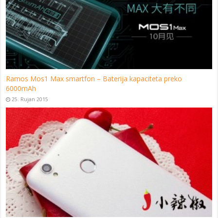
Ramos Mos1 Max smartfon – Baterija kapaciteta preko
6000mAh
25. Rujan 2015