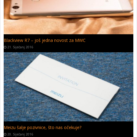
Početak kraja Motorolinih smartfona
9. Siječanj 2016
Huawei P9 sa 6 GB RAM-a?
4. Siječanj 2016