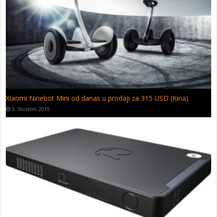
MiBoy – Xiaomi džemper za sezonu 2015/2016
17. Listopad 2015