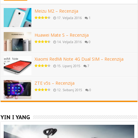
Meizu M2 – Recenzija
17. Veljača 2016
1
Huawei Mate S – Recenzija
14. Veljača 2016
0
Xiaomi RedMi Note 4G Dual SIM – Recenzija
15. Lipanj 2015
7
ZTE v5s – Recenzija
12. Svibanj 2015
0
YIN I YANG