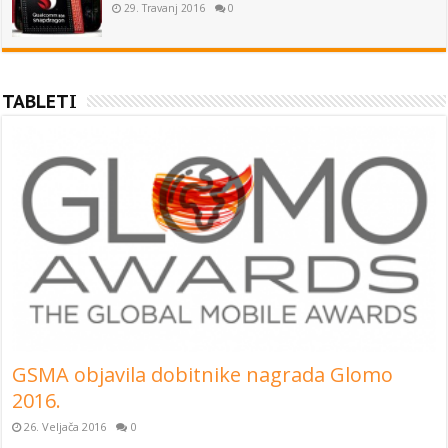
29. Travanj 2016
0
TABLETI
GSMA objavila dobitnike nagrada Glomo
2016.
26. Veljača 2016
0