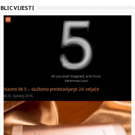
BLIC VIJESTI
Bluboo Picasso – prve slike
20. Siječanj 2016