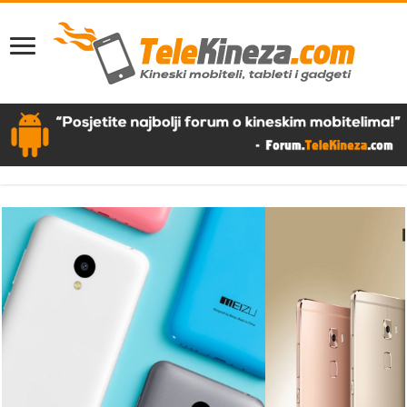
Huawei Mate S – Recenzija