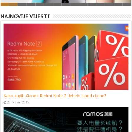
NAJNOVIJE VIJESTI
Kako kupiti Xiaomi Redmi Note 2 debelo ispod cijene?
25. Rujan 2015