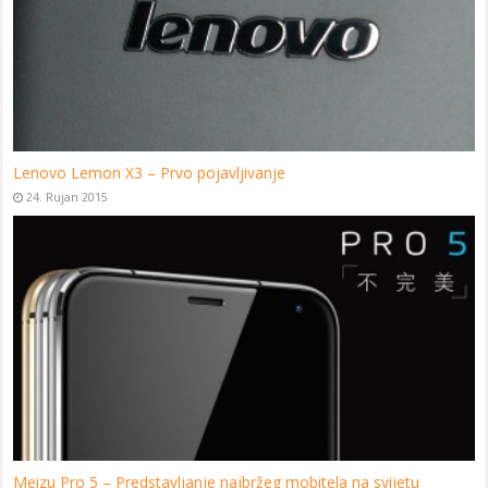
Lenovo Lemon X3 – Prvo pojavljivanje
24. Rujan 2015
Meizu Pro 5 – Predstavljanje najbržeg mobitela na svijetu