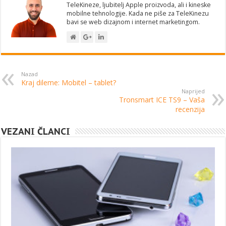
TeleKineze, ljubitelj Apple proizvoda, ali i kineske
mobilne tehnologije. Kada ne piše za TeleKinezu
bavi se web dizajnom i internet marketingom.
Nazad
Kraj dileme: Mobitel – tablet?
Naprijed
Tronsmart ICE TS9 – Vaša
recenzija
VEZANI ČLANCI