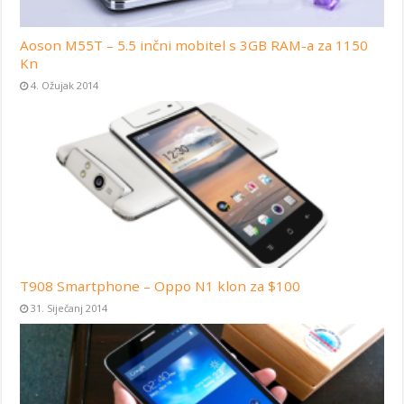
Aoson M55T – 5.5 inčni mobitel s 3GB RAM-a za 1150
Kn
4. Ožujak 2014
T908 Smartphone – Oppo N1 klon za $100
31. Siječanj 2014