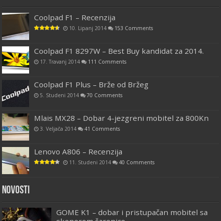
Coolpad F1 – Recenzija
10. Lipanj 2014
153 Comments
Coolpad F1 8297W – Best Buy kandidat za 2014.
17. Travanj 2014
111 Comments
Coolpad F1 Plus – Brže od Bržeg
5. Studeni 2014
70 Comments
Mlais MX28 – Dobar 4-jezgreni mobitel za 800Kn
3. Veljača 2014
41 Comments
Lenovo A806 – Recenzija
11. Studeni 2014
40 Comments
Novosti
GOME K1 – dobar i pristupačan mobitel sa