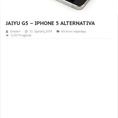
JAIYU G5 – IPHONE 5 ALTERNATIVA
Dražen
12. Siječanj 2014
Klonovi napadaju
5,107 Pregleda