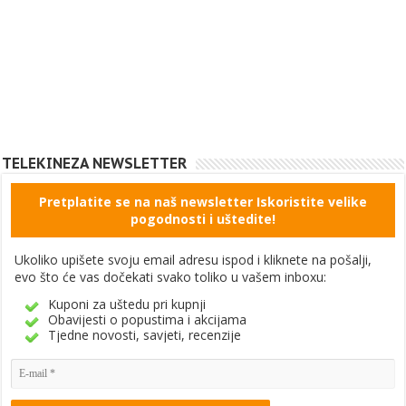
TELEKINEZA NEWSLETTER
Pretplatite se na naš newsletter Iskoristite velike
pogodnosti i uštedite!
Ukoliko upišete svoju email adresu ispod i kliknete na pošalji,
evo što će vas dočekati svako toliko u vašem inboxu:
Kuponi za uštedu pri kupnji
Obavijesti o popustima i akcijama
Tjedne novosti, savjeti, recenzije