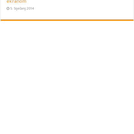
ekranom
5. Siječanj 2014