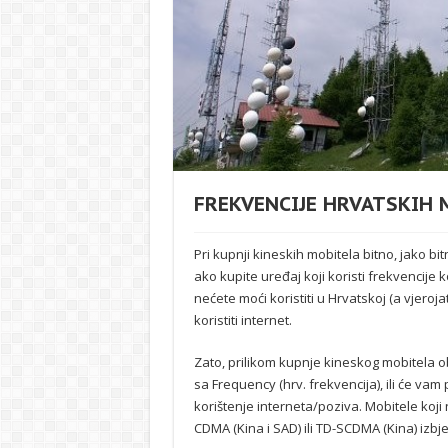
FREKVENCIJE HRVATSKIH
Pri kupnji kineskih mobitela bitno, jako bitn
ako kupite uređaj koji koristi frekvencije
nećete moći koristiti u Hrvatskoj (a vjeroja
koristiti internet.
Zato, prilikom kupnje kineskog mobitela o
sa Frequency (hrv. frekvencija), ili će 
korištenje interneta/poziva. Mobitele ko
CDMA (Kina i SAD) ili TD-SCDMA (Kina) izbje