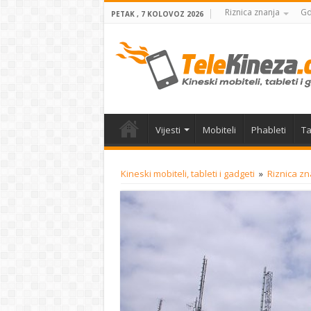
Riznica znanja
Gd
PETAK , 7 KOLOVOZ 2026
Vijesti
Mobiteli
Phableti
Ta
Kineski mobiteli, tableti i gadgeti
»
Riznica zn