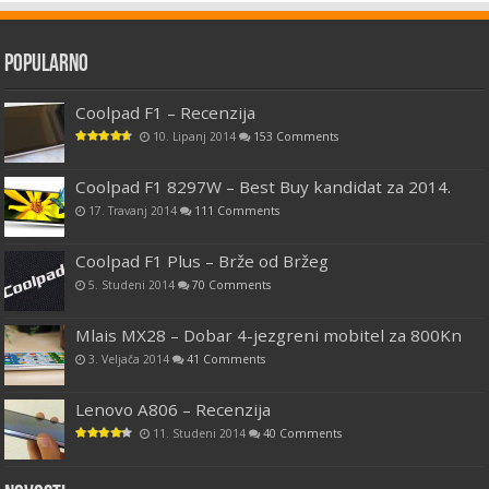
Popularno
Coolpad F1 – Recenzija
10. Lipanj 2014
153 Comments
Coolpad F1 8297W – Best Buy kandidat za 2014.
17. Travanj 2014
111 Comments
Coolpad F1 Plus – Brže od Bržeg
5. Studeni 2014
70 Comments
Mlais MX28 – Dobar 4-jezgreni mobitel za 800Kn
3. Veljača 2014
41 Comments
Lenovo A806 – Recenzija
11. Studeni 2014
40 Comments