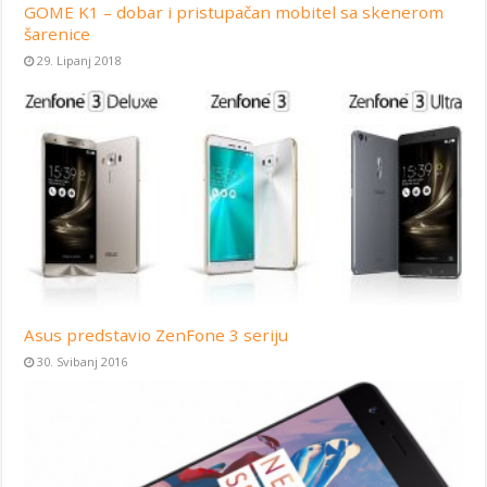
GOME K1 – dobar i pristupačan mobitel sa skenerom
šarenice
29. Lipanj 2018
Asus predstavio ZenFone 3 seriju
30. Svibanj 2016