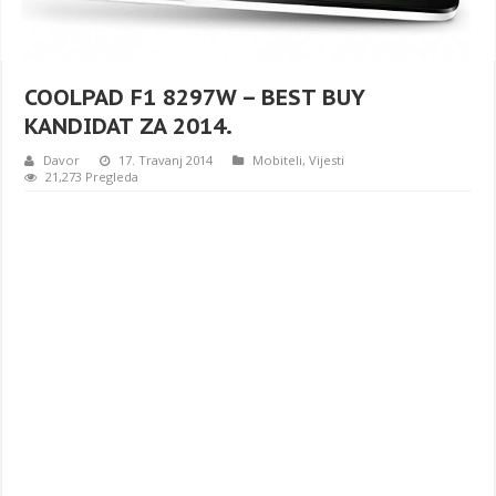
COOLPAD F1 8297W – BEST BUY
KANDIDAT ZA 2014.
Davor
17. Travanj 2014
Mobiteli
,
Vijesti
21,273 Pregleda