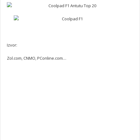
Izvor:
Zol.com, CNMO, PConline.com…