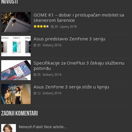
Novosti
GOME K1 – dobar i pristupačan mobitel sa
skenerom šarenice
29. Lipanj 2018
Asus predstavio ZenFone 3 seriju
30. Svibanj 2016
Specifikacije za OnePlus 3 čekaju službenu
potvrdu
25. Svibanj 2016
Asus ZenFone 3 serija stiže u lipnju
12. Svibanj 2016
Zadnji komentari
Nimesh Patel: Nice article...