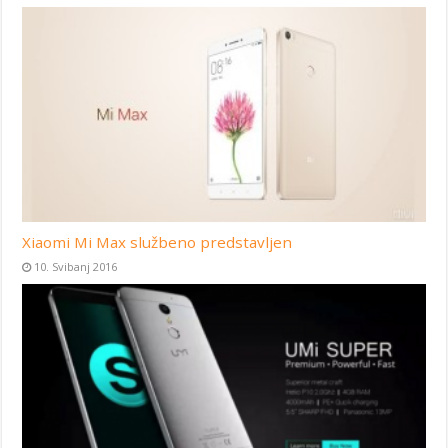
Xiaomi Mi Max službeno predstavljen
10. Svibanj 2016