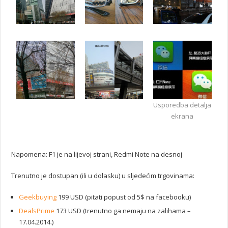
Usporedba detalja
ekrana
Napomena: F1 je na lijevoj strani, Redmi Note na desnoj
Trenutno je dostupan (ili u dolasku) u sljedećim trgovinama:
Geekbuying
199 USD (pitati popust od 5$ na facebooku)
DealsPrime
173 USD (trenutno ga nemaju na zalihama –
17.04.2014.)