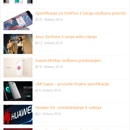
Specifikacije za OnePlus 3 čekaju službenu potvrdu
25. Svibanj 2016
Asus ZenFone 3 serija stiže u lipnju
12. Svibanj 2016
Xiaomi Mi Max službeno predstavljen
10. Svibanj 2016
UMi Super – procurile finalne specifikacije
6. Svibanj 2016
Huawei G9 – predstavljanje 4. svibnja
2. Svibanj 2016