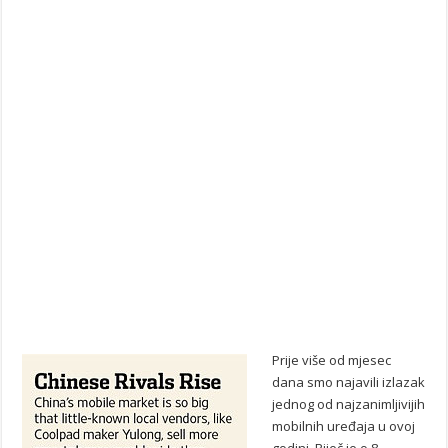
Prije više od mjesec
dana smo najavili izlazak
jednog od najzanimljivijih
mobilnih uređaja u ovoj
godini. Riječ je o 8-