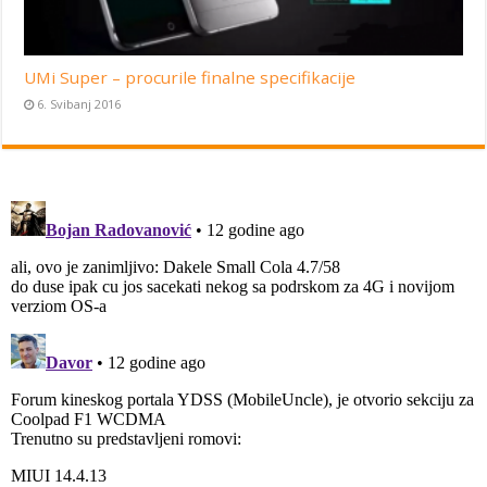
UMi Super – procurile finalne specifikacije
6. Svibanj 2016