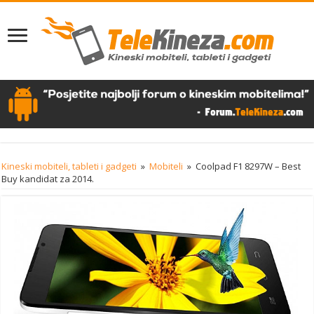
Kineski mobiteli, tableti i gadgeti
»
Mobiteli
»
Coolpad F1 8297W – Best
Buy kandidat za 2014.