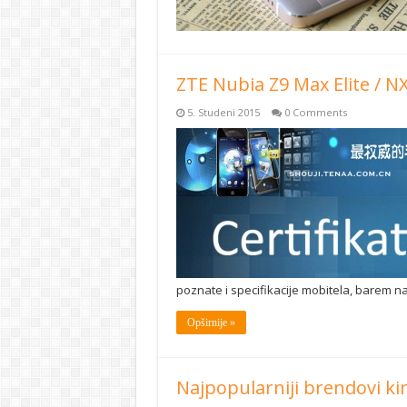
ZTE Nubia Z9 Max Elite / N
5. Studeni 2015
0 Comments
poznate i specifikacije mobitela, barem na
Opširnije »
Najpopularniji brendovi kin