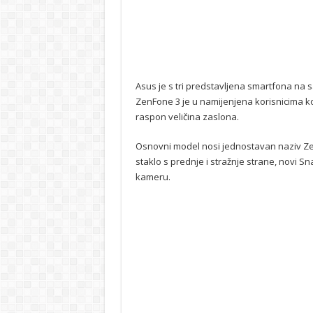
Asus je s tri predstavljena smartfona na s
ZenFone 3 je u namijenjena korisnicima koj
raspon veličina zaslona.
Osnovni model nosi jednostavan naziv ZenF
staklo s prednje i stražnje strane, novi 
kameru.