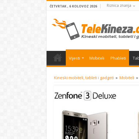
Riznica znanja
ČETVRTAK , 6 KOLOVOZ 2026
Vijesti
Mobiteli
Phableti
Tab
Kineski mobiteli, tableti i gadgeti
»
Mobiteli
»