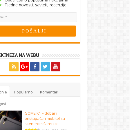
Tjedne novosti, savjeti, recenzije
EKINEZA NA WEBU
dnje
Popularno
Komentari
govi
GOME K1 – dobar i
pristupačan mobitel sa
skenerom šarenice