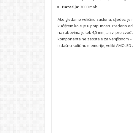
Baterija:
3000 mAh
Ako gledamo veličinu zaslona, sljedeći je
kućištem koje je u potpunosti izrađeno od 
na rubovima je tek 4,5 mm, a svi proizvođač
komponenta ne zaostaje za vanjštinom – 
izdašnu količinu memorije, veliki AMOLED 