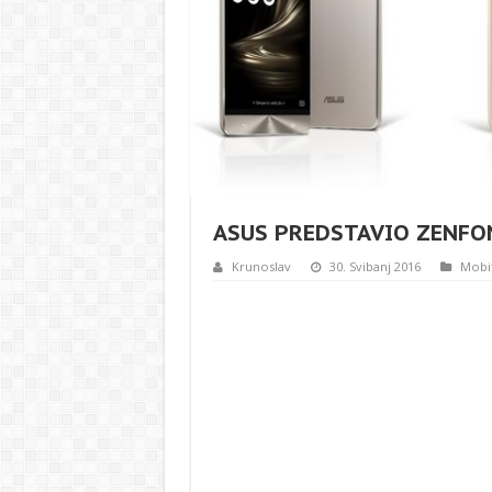
ASUS PREDSTAVIO ZENFON
Krunoslav
30. Svibanj 2016
Mobit