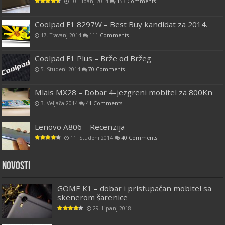
10. Lipanj 2014
153 Comments
Coolpad F1 8297W – Best Buy kandidat za 2014.
17. Travanj 2014
111 Comments
Coolpad F1 Plus – Brže od Bržeg
5. Studeni 2014
70 Comments
Mlais MX28 – Dobar 4-jezgreni mobitel za 800Kn
3. Veljača 2014
41 Comments
Lenovo A806 – Recenzija
11. Studeni 2014
40 Comments
Novosti
GOME K1 – dobar i pristupačan mobitel sa
skenerom šarenice
29. Lipanj 2018