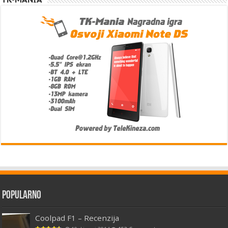
Popularno
Coolpad F1 – Recenzija