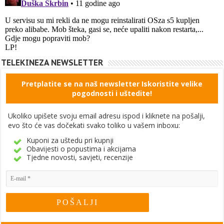
TELEKINEZA NEWSLETTER
Pretplatite se na naš newsletter Iskoristite velike
pogodnosti i uštedite!
Ukoliko upišete svoju email adresu ispod i kliknete na pošalji,
evo što će vas dočekati svako toliko u vašem inboxu:
Kuponi za uštedu pri kupnji
Obavijesti o popustima i akcijama
Tjedne novosti, savjeti, recenzije