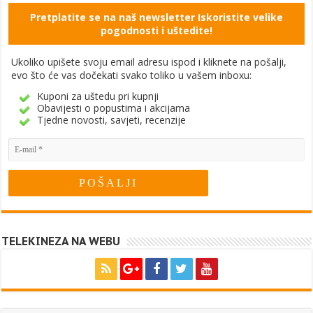
Pretplatite se na naš newsletter Iskoristite velike
pogodnosti i uštedite!
Ukoliko upišete svoju email adresu ispod i kliknete na pošalji,
evo što će vas dočekati svako toliko u vašem inboxu:
Kuponi za uštedu pri kupnji
Obavijesti o popustima i akcijama
Tjedne novosti, savjeti, recenzije
TELEKINEZA NA WEBU