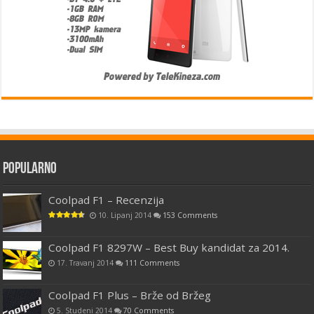
Popularno
Coolpad F1 – Recenzija
10. Lipanj 2014
153 Comments
Coolpad F1 8297W – Best Buy kandidat za 2014.
17. Travanj 2014
111 Comments
Coolpad F1 Plus – Brže od Bržeg
5. Studeni 2014
70 Comments