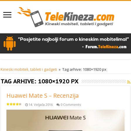
Kineski mobiteli, tableti i gadgeti
»
Tag arhive: 1080×1920 px
TAG ARHIVE:
1080×1920 PX
Huawei Mate S – Recenzija
14. Veljača 2016
0 Comments