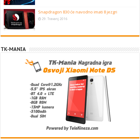
Snapdragon 830 će navodno imati 8 jezgri
29. Travanj 2016
TK-MANIA