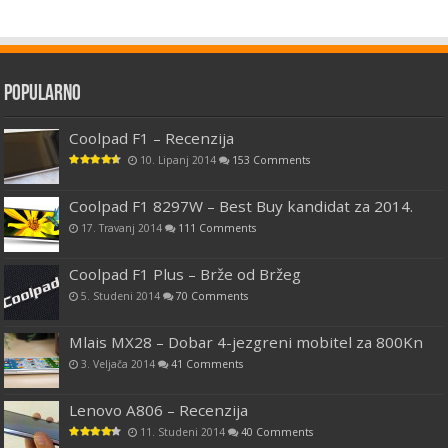
Popularno
Coolpad F1 – Recenzija
10. Lipanj 2014
153 Comments
Coolpad F1 8297W – Best Buy kandidat za 2014.
17. Travanj 2014
111 Comments
Coolpad F1 Plus – Brže od Bržeg
5. Studeni 2014
70 Comments
Mlais MX28 – Dobar 4-jezgreni mobitel za 800Kn
3. Veljača 2014
41 Comments
Lenovo A806 – Recenzija
11. Studeni 2014
40 Comments