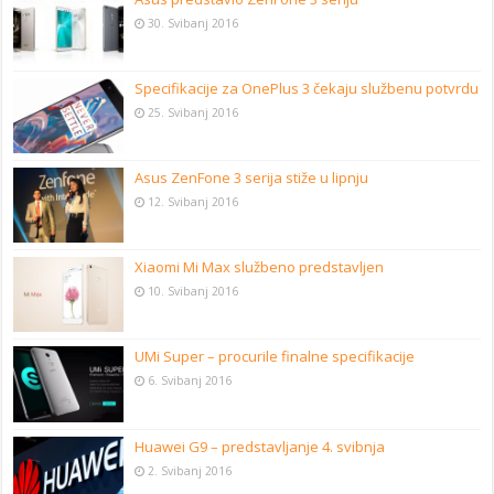
30. Svibanj 2016
Specifikacije za OnePlus 3 čekaju službenu potvrdu
25. Svibanj 2016
Asus ZenFone 3 serija stiže u lipnju
12. Svibanj 2016
Xiaomi Mi Max službeno predstavljen
10. Svibanj 2016
UMi Super – procurile finalne specifikacije
6. Svibanj 2016
Huawei G9 – predstavljanje 4. svibnja
2. Svibanj 2016