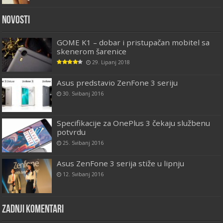
Novosti
GOME K1 – dobar i pristupačan mobitel sa
skenerom šarenice
29. Lipanj 2018
Asus predstavio ZenFone 3 seriju
30. Svibanj 2016
Specifikacije za OnePlus 3 čekaju službenu
potvrdu
25. Svibanj 2016
Asus ZenFone 3 serija stiže u lipnju
12. Svibanj 2016
Zadnji komentari