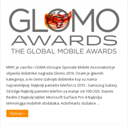
MWC je završio i GSMA (Groupe Speciale Mobile Association) je
objavila dobitnike nagrada Glomo 2016. Osam je glavnih
kategorija, a mi ćemo izdvojiti dobitnike koji su nama
najzanimljiviji. Najbolji pametni telefon iz 2015.: Samsung Galaxy
S6 Edge Najbolji pametni telefon za manje od 100 USD: Xiaomi
Redmi 2 Najbolji tablet: Microsoft Surface Pro 4 Najbolja
tehnologija mobilnih dodataka: Activhearts slušalice …
Opširnije »