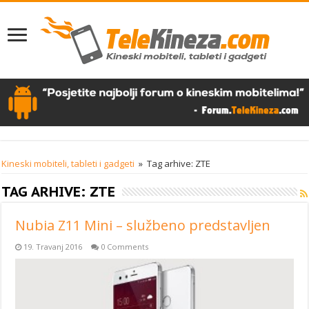
Kineski mobiteli, tableti i gadgeti
»
Tag arhive: ZTE
TAG ARHIVE:
ZTE
Nubia Z11 Mini – službeno predstavljen
19. Travanj 2016
0 Comments