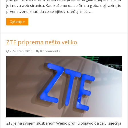
je i nova web stranica. Kad kažemo da se širi na globalnoj razini, to
prvenstveno znači da će se njihovi uređaji moći …
Opširnije »
ZTE priprema nešto veliko
2. Siječanj 2016
0 Comments
ZTE je na svojem službenom Weibo profilu objavio da će 5. siječnja