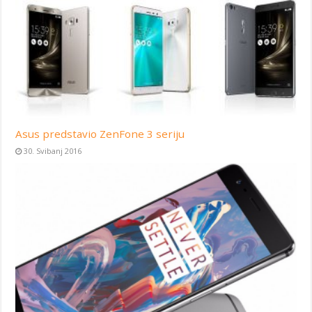
Asus predstavio ZenFone 3 seriju
30. Svibanj 2016