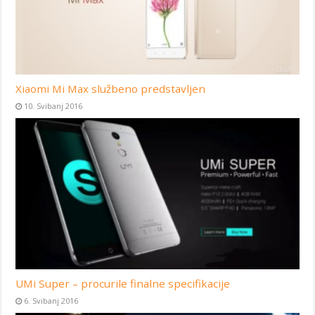
Xiaomi Mi Max službeno predstavljen
10. Svibanj 2016
UMi Super – procurile finalne specifikacije
6. Svibanj 2016