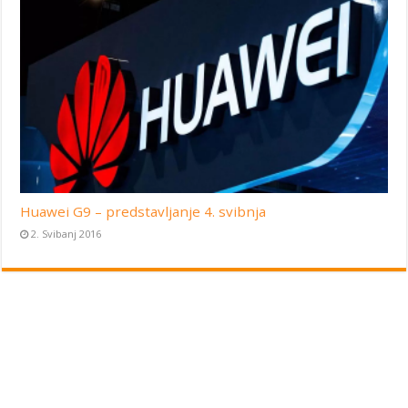
Huawei G9 – predstavljanje 4. svibnja
2. Svibanj 2016