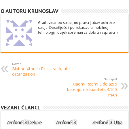
O AUTORU KRUNOSLAV
Građevinar po struci, no pravu ljubav pokreće
struja. Desetljeće i pol iskustva u mobilnoj
tehnologiji, uvijek spreman za dobru raspravu :)
Nazad
Bluboo Xtouch Plus – velik, ali i
oštar zaslon
Naprijed
Xiaomi Redmi 3 dolazi s
baterijom kapaciteta 4.100
mAh
VEZANI ČLANCI