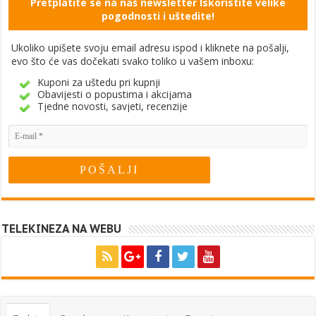
Pretplatite se na naš newsletter Iskoristite velike
pogodnosti i uštedite!
Ukoliko upišete svoju email adresu ispod i kliknete na pošalji,
evo što će vas dočekati svako toliko u vašem inboxu:
Kuponi za uštedu pri kupnji
Obavijesti o popustima i akcijama
Tjedne novosti, savjeti, recenzije
TELEKINEZA NA WEBU