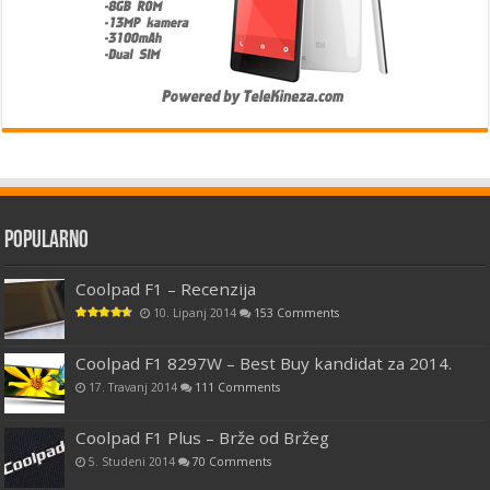
Popularno
Coolpad F1 – Recenzija
10. Lipanj 2014
153 Comments
Coolpad F1 8297W – Best Buy kandidat za 2014.
17. Travanj 2014
111 Comments
Coolpad F1 Plus – Brže od Bržeg
5. Studeni 2014
70 Comments