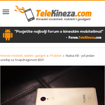
Kineski mobiteli, tableti i gadgeti
»
Phableti
»
Nubia X8 – još jedan
uređaj sa Snapdragonom 820?