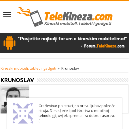
Kineski mobiteli, tableti i gadgeti
»
Krunoslav
KRUNOSLAV
Građevinar po struci, no pravu ljubav pokreće
struja. Desetljeće i pol iskustva u mobilnoj
tehnologiji, uvijek spreman za dobru raspravu
:)