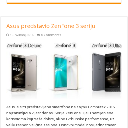
Asus predstavio ZenFone 3 seriju
30. Svibanj 2016
0 Comments
Asus je s tri predstavljena smartfona na sajmu Computex 2016
najzanimljivija vijest danas. Serija ZenFone 3 je u namijenjena
korisnicima koji traže dobre, ali ne i vrhunske performanse, uz
veliki raspon veličina zaslona. Osnovni model nosi jednostavan