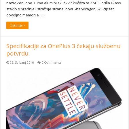
naziv ZenFone 3. Ima aluminijski okvir kućišta te 2.5D Gorilla Glass
staklo s prednje i stražnje strane, novi Snapdragon 625 čipset,
dovoljno memorije i …
Opširnije »
Specifikacije za OnePlus 3 čekaju službenu
potvrdu
25. Svibanj 2016
0 Comments