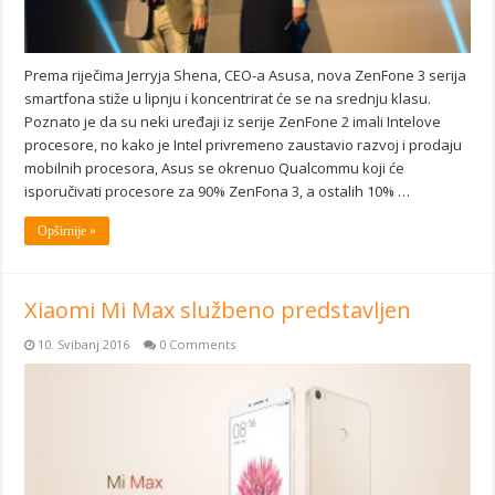
Prema riječima Jerryja Shena, CEO-a Asusa, nova ZenFone 3 serija
smartfona stiže u lipnju i koncentrirat će se na srednju klasu.
Poznato je da su neki uređaji iz serije ZenFone 2 imali Intelove
procesore, no kako je Intel privremeno zaustavio razvoj i prodaju
mobilnih procesora, Asus se okrenuo Qualcommu koji će
isporučivati procesore za 90% ZenFona 3, a ostalih 10% …
Opširnije »
Xiaomi Mi Max službeno predstavljen
10. Svibanj 2016
0 Comments