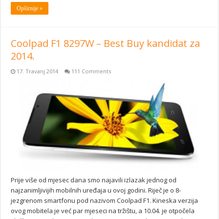
Opširnije »
Coolpad F1 8297W – Best Buy kandidat za
2014.
17. Travanj 2014
111 Comments
Prije više od mjesec dana smo najavili izlazak jednog od
najzanimljivijih mobilnih uređaja u ovoj godini. Riječ je o 8-
jezgrenom smartfonu pod nazivom Coolpad F1. Kineska verzija
ovog mobitela je već par mjeseci na tržištu, a 10.04. je otpočela