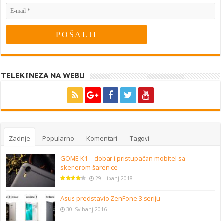
TELEKINEZA NA WEBU
Zadnje
Popularno
Komentari
Tagovi
GOME K1 – dobar i pristupačan mobitel sa
skenerom šarenice
29. Lipanj 2018
Asus predstavio ZenFone 3 seriju
30. Svibanj 2016