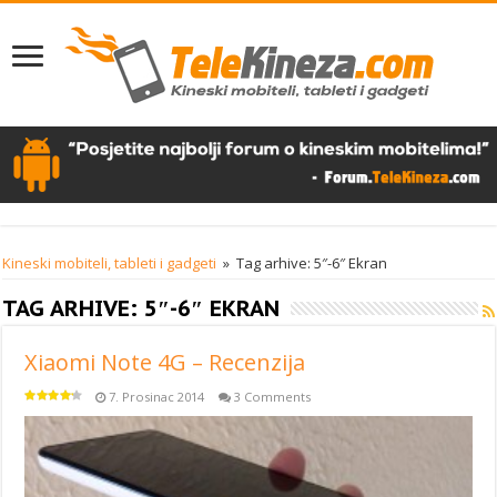
Kineski mobiteli, tableti i gadgeti
»
Tag arhive: 5″-6″ Ekran
TAG ARHIVE:
5″-6″ EKRAN
Xiaomi Note 4G – Recenzija
7. Prosinac 2014
3 Comments