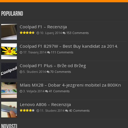
Popularno
Coolpad F1 – Recenzija
10. Lipanj 2014
153 Comments
Coolpad F1 8297W – Best Buy kandidat za 2014.
17. Travanj 2014
111 Comments
Coolpad F1 Plus – Brže od Bržeg
5. Studeni 2014
70 Comments
Mlais MX28 – Dobar 4-jezgreni mobitel za 800Kn
3. Veljača 2014
41 Comments
Lenovo A806 – Recenzija
11. Studeni 2014
40 Comments
Novosti