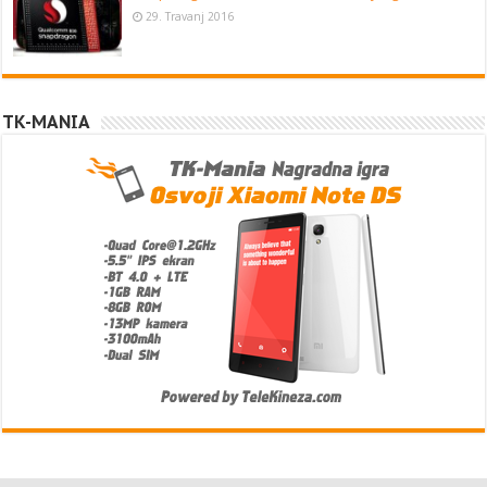
29. Travanj 2016
TK-MANIA