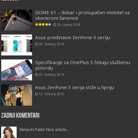
GOME K1 – dobar i pristupačan mobitel sa
skenerom šarenice
29. Lipanj 2018
Asus predstavio ZenFone 3 seriju
30. Svibanj 2016
Specifikacije za OnePlus 3 čekaju službenu
potvrdu
25. Svibanj 2016
Asus ZenFone 3 serija stiže u lipnju
12. Svibanj 2016
Zadnji komentari
Nimesh Patel: Nice article...