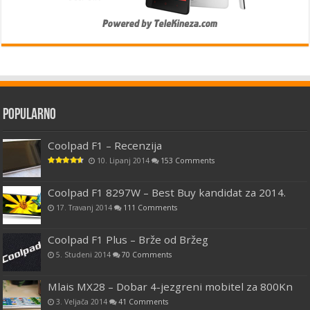
Popularno
Coolpad F1 – Recenzija
10. Lipanj 2014
153 Comments
Coolpad F1 8297W – Best Buy kandidat za 2014.
17. Travanj 2014
111 Comments
Coolpad F1 Plus – Brže od Bržeg
5. Studeni 2014
70 Comments
Mlais MX28 – Dobar 4-jezgreni mobitel za 800Kn
3. Veljača 2014
41 Comments