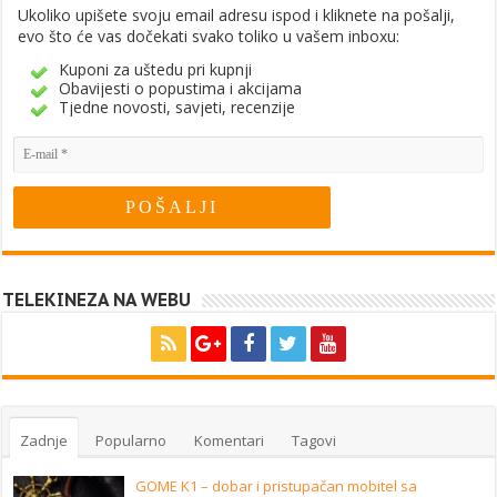
Ukoliko upišete svoju email adresu ispod i kliknete na pošalji,
evo što će vas dočekati svako toliko u vašem inboxu:
Kuponi za uštedu pri kupnji
Obavijesti o popustima i akcijama
Tjedne novosti, savjeti, recenzije
TELEKINEZA NA WEBU
Zadnje
Popularno
Komentari
Tagovi
GOME K1 – dobar i pristupačan mobitel sa