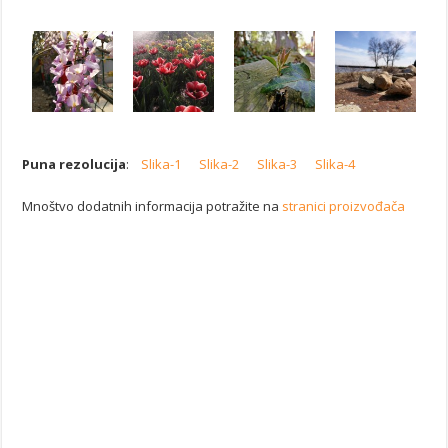
Puna rezolucija
:
Slika-1
Slika-2
Slika-3
Slika-4
Mnoštvo dodatnih informacija potražite na
stranici proizvođača