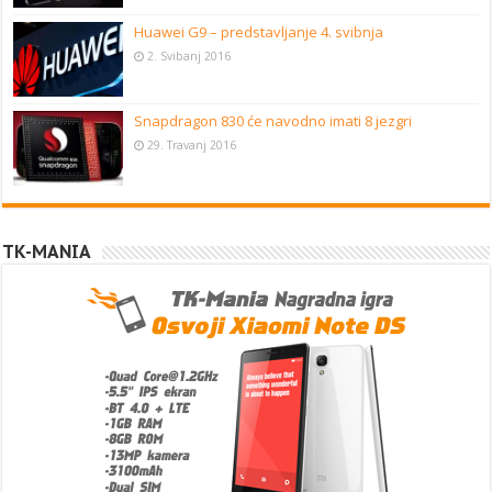
Huawei G9 – predstavljanje 4. svibnja
2. Svibanj 2016
Snapdragon 830 će navodno imati 8 jezgri
29. Travanj 2016
TK-MANIA