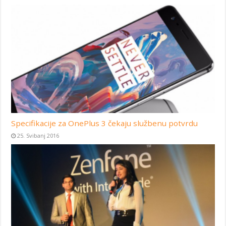
Specifikacije za OnePlus 3 čekaju službenu potvrdu
25. Svibanj 2016