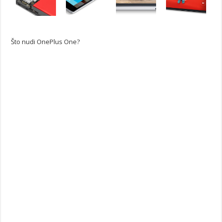
Što nudi OnePlus One?