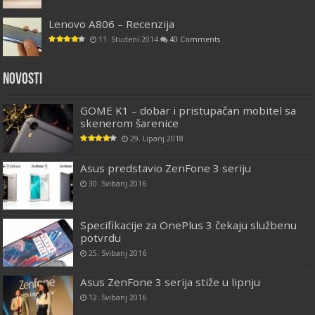
Lenovo A806 – Recenzija
11. Studeni 2014
40 Comments
Novosti
GOME K1 – dobar i pristupačan mobitel sa
skenerom šarenice
29. Lipanj 2018
Asus predstavio ZenFone 3 seriju
30. Svibanj 2016
Specifikacije za OnePlus 3 čekaju službenu
potvrdu
25. Svibanj 2016
Asus ZenFone 3 serija stiže u lipnju
12. Svibanj 2016