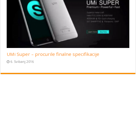
UMi Super – procurile finalne specifikacije
6. Svibanj 2016