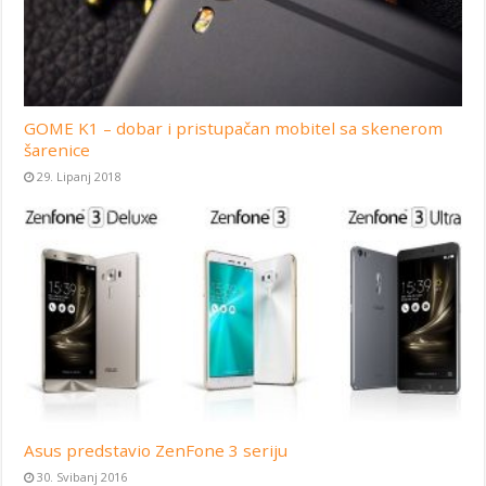
GOME K1 – dobar i pristupačan mobitel sa skenerom
šarenice
29. Lipanj 2018
Asus predstavio ZenFone 3 seriju
30. Svibanj 2016