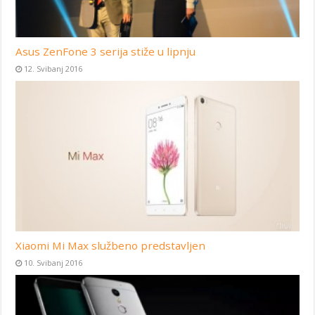
Asus ZenFone 3 serija stiže u lipnju
12. Svibanj 2016
Xiaomi Mi Max službeno predstavljen
10. Svibanj 2016