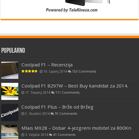
Popularno
Coolpad F1 – Recenzija
10. Lipanj 2014
153 Comments
Coolpad F1 8297W – Best Buy kandidat za 2014.
17. Travanj 2014
111 Comments
Coolpad F1 Plus – Brže od Bržeg
5. Studeni 2014
70 Comments
Mlais MX28 – Dobar 4-jezgreni mobitel za 800Kn
3. Veljača 2014
41 Comments