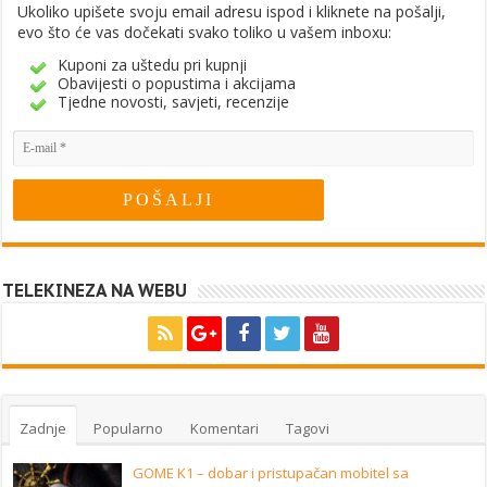
Ukoliko upišete svoju email adresu ispod i kliknete na pošalji,
evo što će vas dočekati svako toliko u vašem inboxu:
Kuponi za uštedu pri kupnji
Obavijesti o popustima i akcijama
Tjedne novosti, savjeti, recenzije
TELEKINEZA NA WEBU
Zadnje
Popularno
Komentari
Tagovi
GOME K1 – dobar i pristupačan mobitel sa