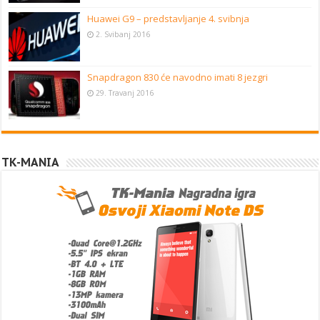
Huawei G9 – predstavljanje 4. svibnja
2. Svibanj 2016
Snapdragon 830 će navodno imati 8 jezgri
29. Travanj 2016
TK-MANIA