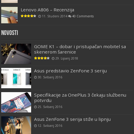
Lenovo A806 – Recenzija
11. Studeni 2014
40 Comments
Novosti
GOME K1 – dobar i pristupačan mobitel sa
skenerom šarenice
29. Lipanj 2018
Asus predstavio ZenFone 3 seriju
30. Svibanj 2016
Specifikacije za OnePlus 3 čekaju službenu
potvrdu
25. Svibanj 2016
Asus ZenFone 3 serija stiže u lipnju
12. Svibanj 2016