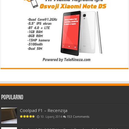
Popularno
Coolpad F1 – Recenzija
10. Lipanj 2014
153 Comments