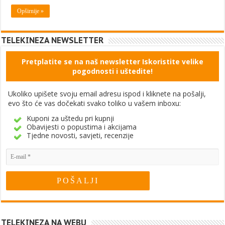
Opširnije »
TELEKINEZA NEWSLETTER
Pretplatite se na naš newsletter Iskoristite velike
pogodnosti i uštedite!
Ukoliko upišete svoju email adresu ispod i kliknete na pošalji,
evo što će vas dočekati svako toliko u vašem inboxu:
Kuponi za uštedu pri kupnji
Obavijesti o popustima i akcijama
Tjedne novosti, savjeti, recenzije
TELEKINEZA NA WEBU