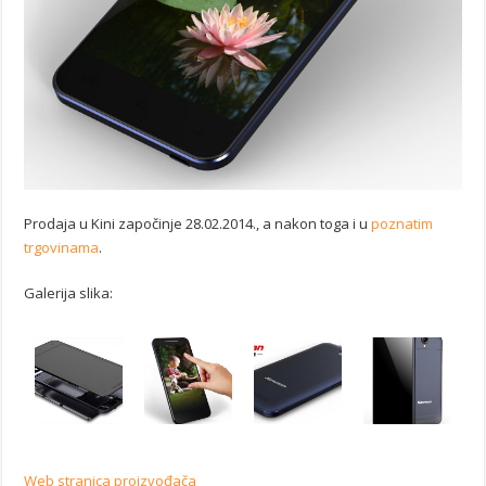
Prodaja u Kini započinje 28.02.2014., a nakon toga i u
poznatim
trgovinama
.
Galerija slika:
Web stranica proizvođača