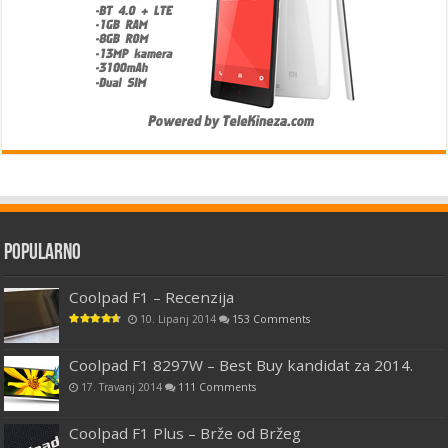
Popularno
Coolpad F1 – Recenzija
10. Lipanj 2014
153 Comments
Coolpad F1 8297W – Best Buy kandidat za 2014.
17. Travanj 2014
111 Comments
Coolpad F1 Plus – Brže od Bržeg