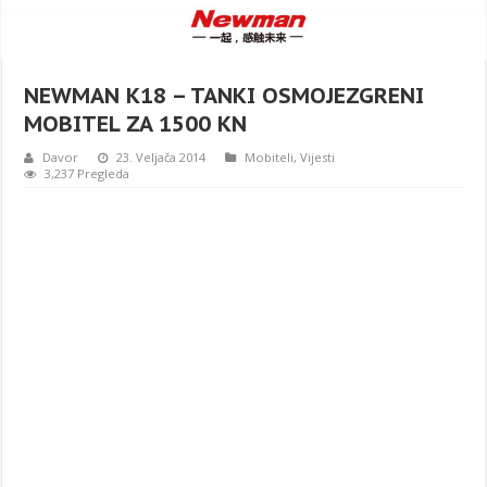
NEWMAN K18 – TANKI OSMOJEZGRENI
MOBITEL ZA 1500 KN
Davor
23. Veljača 2014
Mobiteli
,
Vijesti
3,237 Pregleda