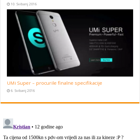
10. Svibanj 2016
UMi Super – procurile finalne specifikacije
6. Svibanj 2016