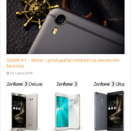
GOME K1 – dobar i pristupačan mobitel sa skenerom
šarenice
29. Lipanj 2018