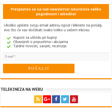
Pretplatite se na naš newsletter Iskoristite velike
pogodnosti i uštedite!
Ukoliko upišete svoju email adresu ispod i kliknete na pošalji,
evo što će vas dočekati svako toliko u vašem inboxu:
Kuponi za uštedu pri kupnji
Obavijesti o popustima i akcijama
Tjedne novosti, savjeti, recenzije
TELEKINEZA NA WEBU