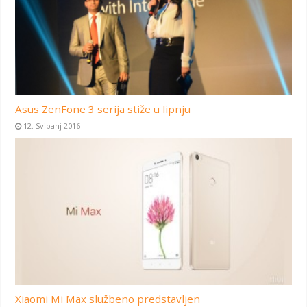
Asus ZenFone 3 serija stiže u lipnju
12. Svibanj 2016
Xiaomi Mi Max službeno predstavljen