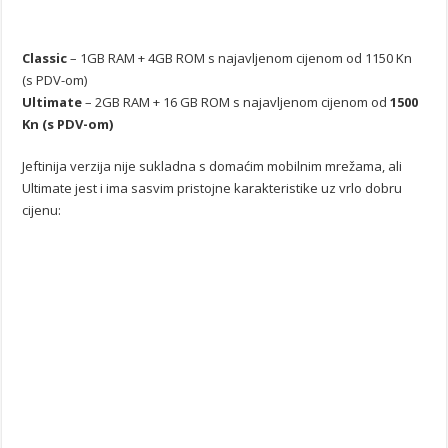
Classic
– 1GB RAM + 4GB ROM s najavljenom cijenom od 1150 Kn
(s PDV-om)
Ultimate
– 2GB RAM + 16 GB ROM s najavljenom cijenom od
1500
Kn (s PDV-om)
Jeftinija verzija nije sukladna s domaćim mobilnim mrežama, ali
Ultimate jest i ima sasvim pristojne karakteristike uz vrlo dobru
cijenu: