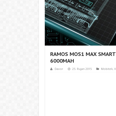
RAMOS MOS1 MAX SMARTF
6000MAH
Davor
25. Rujan 2015
Mobiteli
,
V