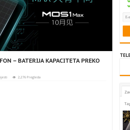
TEL
ON – BATERIJA KAPACITETA PREKO
ijesti
2,276 Pregleda
Za
Ta