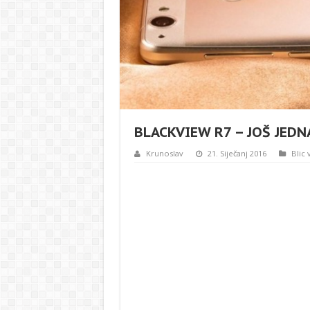
BLACKVIEW R7 – JOŠ JED
Krunoslav
21. Siječanj 2016
Blic v