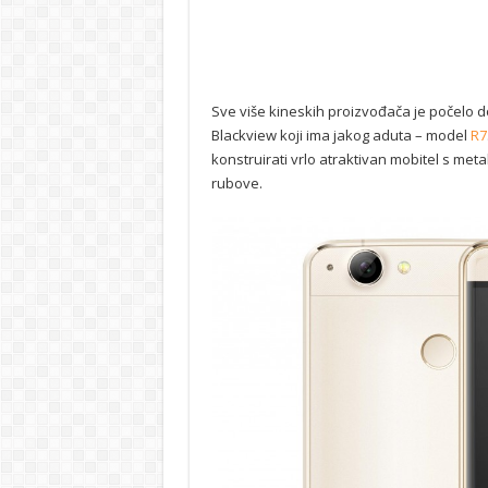
Sve više kineskih proizvođača je počelo dol
Blackview koji ima jakog aduta – model
R7
konstruirati vrlo atraktivan mobitel s met
rubove.