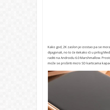
Kako god, 2K zaslon je izostao pa se moram
dijagonali, no to će itekako ići u prilog M
raditi na Androidu 6.0 Marshmallow. Prosto
može se proširiti micro SD karticama kapa