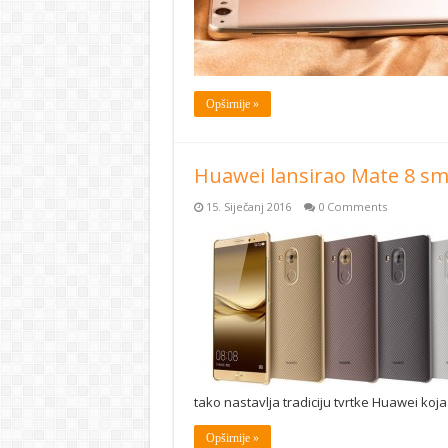
Opširnije »
Huawei lansirao Mate 8 s
15. Siječanj 2016
0 Comments
tako nastavlja tradiciju tvrtke Huawei koj
Opširnije »