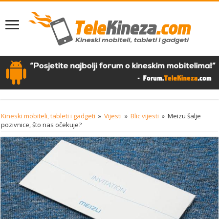
Kineski mobiteli, tableti i gadgeti
»
Vijesti
»
Blic vijesti
»
Meizu šalje
pozivnice, što nas očekuje?