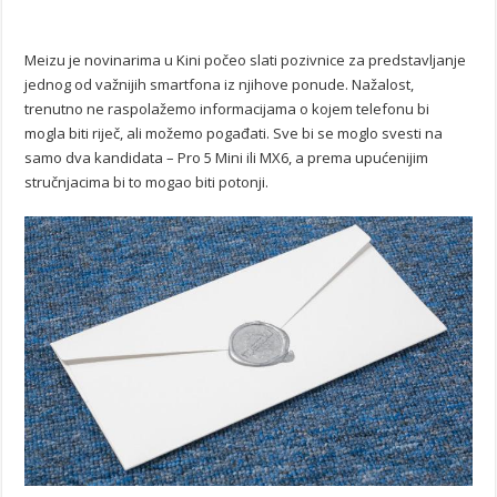
Meizu je novinarima u Kini počeo slati pozivnice za predstavljanje
jednog od važnijih smartfona iz njihove ponude. Nažalost,
trenutno ne raspolažemo informacijama o kojem telefonu bi
mogla biti riječ, ali možemo pogađati. Sve bi se moglo svesti na
samo dva kandidata – Pro 5 Mini ili MX6, a prema upućenijim
stručnjacima bi to mogao biti potonji.