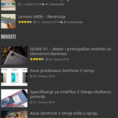
3. Veljača 2014
41 Comments
Lenovo A806 – Recenzija
11. Studeni 2014
40 Comments
Novosti
GOME K1 – dobar i pristupačan mobitel sa
skenerom šarenice
29. Lipanj 2018
Asus predstavio ZenFone 3 seriju
30. Svibanj 2016
Specifikacije za OnePlus 3 čekaju službenu
potvrdu
25. Svibanj 2016
Asus ZenFone 3 serija stiže u lipnju