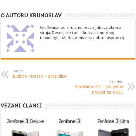
O AUTORU KRUNOSLAV
Građevinar po struci, no pravu ljubav pokreće
struja. Desetljeće i pol iskustva u mobilnoj
tehnologiji, uvijek spreman za dobru raspravu :)
Nazad
Bluboo Picasso – prve slike
Naprijed
Blackview R7 – još jedna
novost za MWC
VEZANI ČLANCI