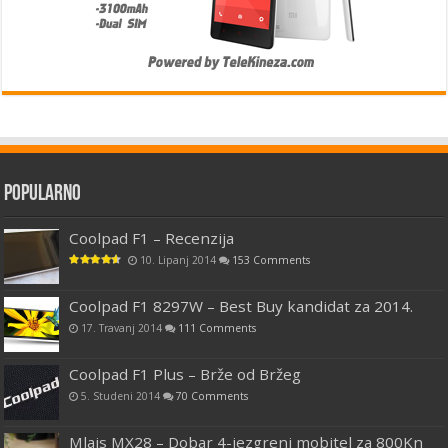
Popularno
Coolpad F1 – Recenzija
10. Lipanj 2014
153 Comments
Coolpad F1 8297W – Best Buy kandidat za 2014.
17. Travanj 2014
111 Comments
Coolpad F1 Plus – Brže od Bržeg
5. Studeni 2014
70 Comments
Mlais MX28 – Dobar 4-jezgreni mobitel za 800Kn