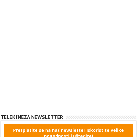
TELEKINEZA NEWSLETTER
Pretplatite se na naš newsletter Iskoristite velike
pogodnosti i uštedite!