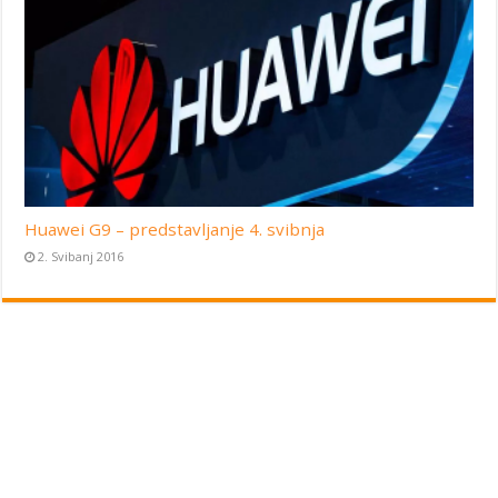
Huawei G9 – predstavljanje 4. svibnja
2. Svibanj 2016