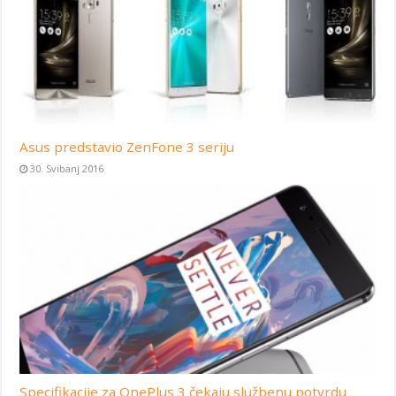
Asus predstavio ZenFone 3 seriju
30. Svibanj 2016
Specifikacije za OnePlus 3 čekaju službenu potvrdu