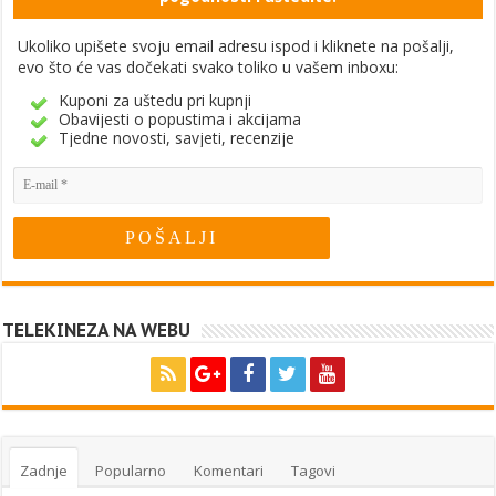
Ukoliko upišete svoju email adresu ispod i kliknete na pošalji,
evo što će vas dočekati svako toliko u vašem inboxu:
Kuponi za uštedu pri kupnji
Obavijesti o popustima i akcijama
Tjedne novosti, savjeti, recenzije
TELEKINEZA NA WEBU
Zadnje
Popularno
Komentari
Tagovi