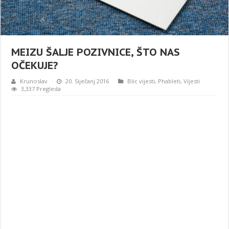
MEIZU ŠALJE POZIVNICE, ŠTO NAS
OČEKUJE?
Krunoslav
20. Siječanj 2016
Blic vijesti
,
Phableti
,
Vijesti
3,337 Pregleda