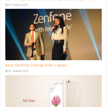
25. Svibanj 2016
Asus ZenFone 3 serija stiže u lipnju
12. Svibanj 2016