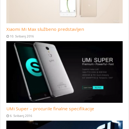
Xiaomi Mi Max službeno predstavljen
10. Svibanj 2016
UMi Super – procurile finalne specifikacije
6. Svibanj 2016