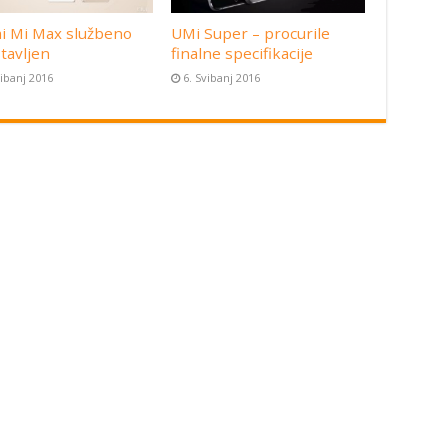
i Mi Max službeno
UMi Super – procurile
tavljen
finalne specifikacije
vibanj 2016
6. Svibanj 2016