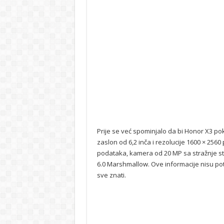
Prije se već spominjalo da bi Honor X3 pokr
zaslon od 6,2 inča i rezolucije 1600 × 2560
podataka, kamera od 20 MP sa stražnje st
6.0 Marshmallow. Ove informacije nisu po
sve znati.