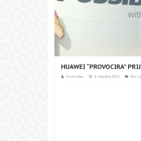
HUAWEI “PROVOCIRA” PRIJ
Krunoslav
4. Siječanj 2016
Blic vi