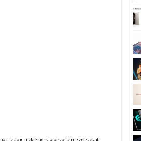
o mjesto jer neki kineski proizvođači ne žele čekati