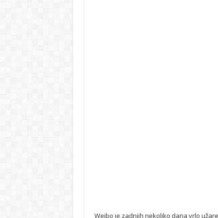
Weibo je zadnjih nekoliko dana vrlo užaren