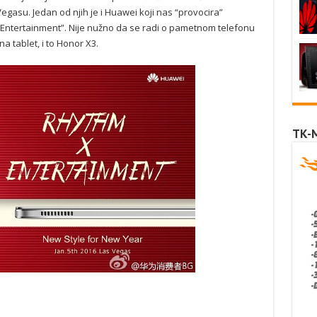
gasu. Jedan od njih je i Huawei koji nas “provocira”
Entertainment”. Nije nužno da se radi o pametnom telefonu
a tablet, i to Honor X3.
TK-