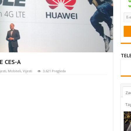
TEL
E CES-A
jesti
,
Mobiteli
,
Vijesti
3,621 Pregleda
Za
Ta