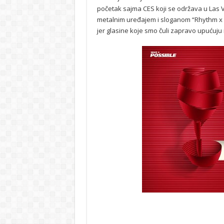
početak sajma CES koji se održava u Las Ve
metalnim uređajem i sloganom “Rhythm x 
jer glasine koje smo čuli zapravo upućuju n