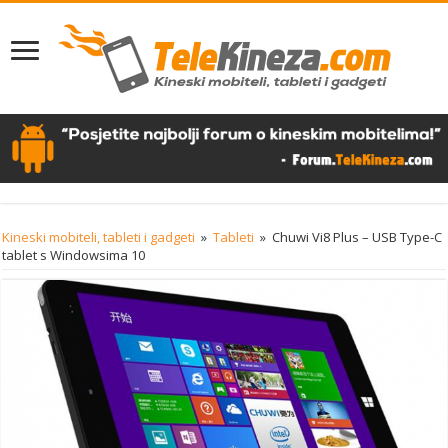
Kineski mobiteli, tableti i gadgeti
»
Tableti
»
Chuwi Vi8 Plus – USB Type-C
tablet s Windowsima 10