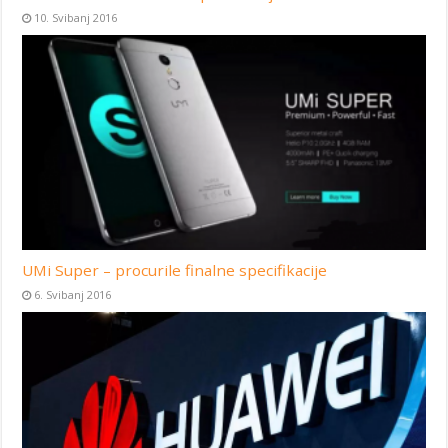
10. Svibanj 2016
UMi Super – procurile finalne specifikacije
6. Svibanj 2016