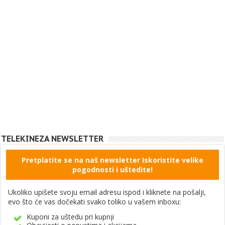
TELEKINEZA NEWSLETTER
Pretplatite se na naš newsletter Iskoristite velike
pogodnosti i uštedite!
Ukoliko upišete svoju email adresu ispod i kliknete na pošalji,
evo što će vas dočekati svako toliko u vašem inboxu:
Kuponi za uštedu pri kupnji