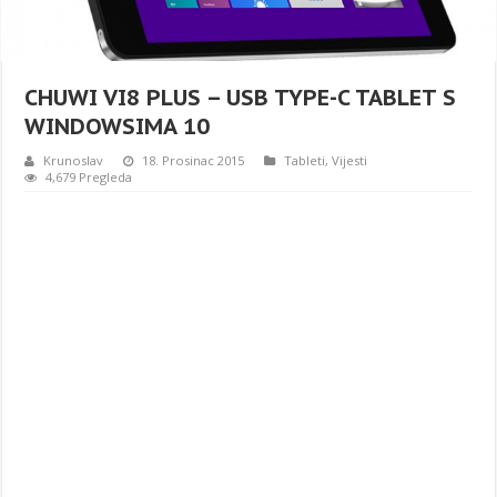
CHUWI VI8 PLUS – USB TYPE-C TABLET S
WINDOWSIMA 10
Krunoslav
18. Prosinac 2015
Tableti
,
Vijesti
4,679 Pregleda