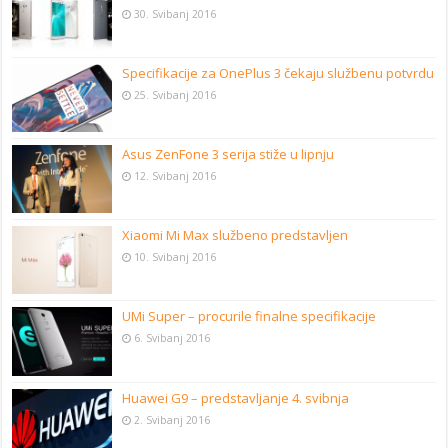
30. Svibanj 2016
Specifikacije za OnePlus 3 čekaju službenu potvrdu
25. Svibanj 2016
Asus ZenFone 3 serija stiže u lipnju
12. Svibanj 2016
Xiaomi Mi Max službeno predstavljen
10. Svibanj 2016
UMi Super – procurile finalne specifikacije
6. Svibanj 2016
Huawei G9 – predstavljanje 4. svibnja
2. Svibanj 2016