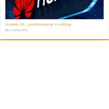
Huawei G9 – predstavljanje 4. svibnja
2. Svibanj 2016