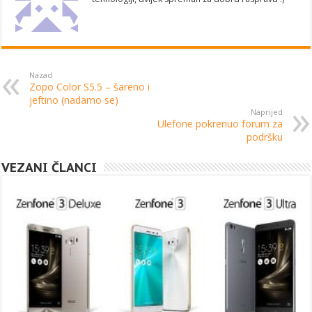
Nazad
Zopo Color S5.5 – šareno i
jeftino (nadamo se)
Naprijed
Ulefone pokrenuo forum za
podršku
VEZANI ČLANCI