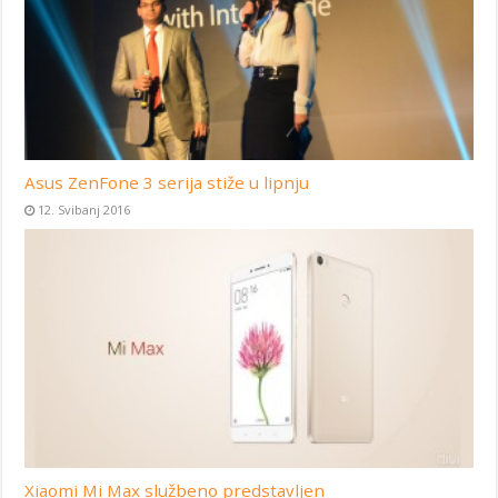
Asus ZenFone 3 serija stiže u lipnju
12. Svibanj 2016
Xiaomi Mi Max službeno predstavljen