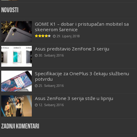
Novosti
GOME K1 – dobar i pristupačan mobitel sa
skenerom šarenice
29. Lipanj 2018
Asus predstavio ZenFone 3 seriju
30. Svibanj 2016
Specifikacije za OnePlus 3 čekaju službenu
potvrdu
25. Svibanj 2016
Asus ZenFone 3 serija stiže u lipnju
12. Svibanj 2016
Zadnji komentari