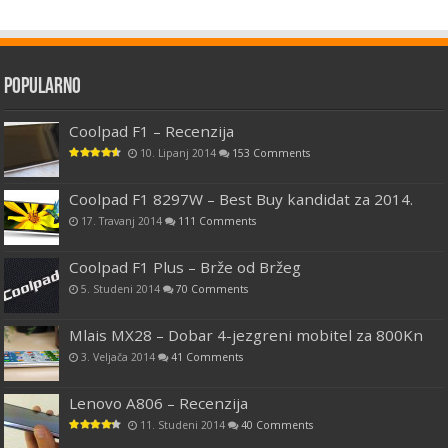
Popularno
Coolpad F1 – Recenzija
10. Lipanj 2014
153 Comments
Coolpad F1 8297W – Best Buy kandidat za 2014.
17. Travanj 2014
111 Comments
Coolpad F1 Plus – Brže od Bržeg
5. Studeni 2014
70 Comments
Mlais MX28 – Dobar 4-jezgreni mobitel za 800Kn
3. Veljača 2014
41 Comments
Lenovo A806 – Recenzija
11. Studeni 2014
40 Comments