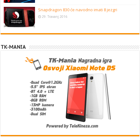
Snapdragon 830 će navodno imati 8 jezgri
29. Travanj 2016
TK-MANIA