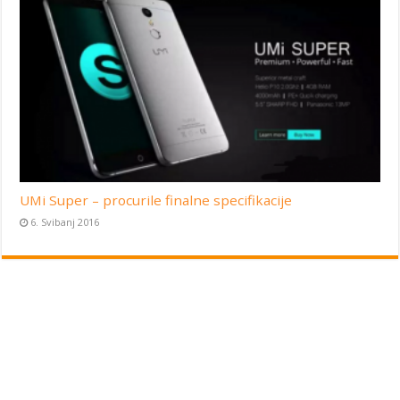
UMi Super – procurile finalne specifikacije
6. Svibanj 2016