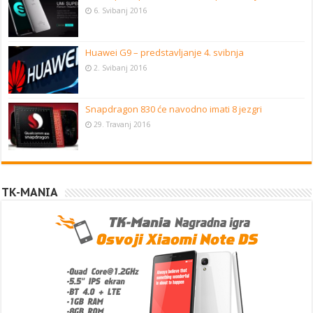
6. Svibanj 2016
Huawei G9 – predstavljanje 4. svibnja
2. Svibanj 2016
Snapdragon 830 će navodno imati 8 jezgri
29. Travanj 2016
TK-MANIA