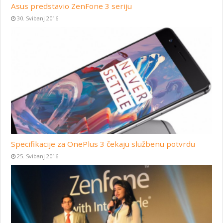
Asus predstavio ZenFone 3 seriju
30. Svibanj 2016
Specifikacije za OnePlus 3 čekaju službenu potvrdu
25. Svibanj 2016