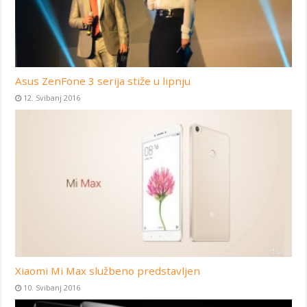
Asus ZenFone 3 serija stiže u lipnju
12. Svibanj 2016
Xiaomi Mi Max službeno predstavljen
10. Svibanj 2016