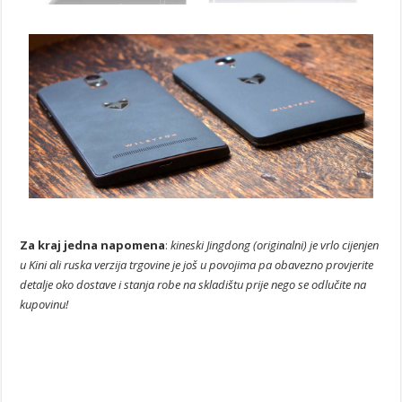
Za kraj jedna napomena
:
kineski Jingdong (originalni) je vrlo cijenjen
u Kini ali ruska verzija trgovine je još u povojima pa obavezno provjerite
detalje oko dostave i stanja robe na skladištu prije nego se odlučite na
kupovinu!