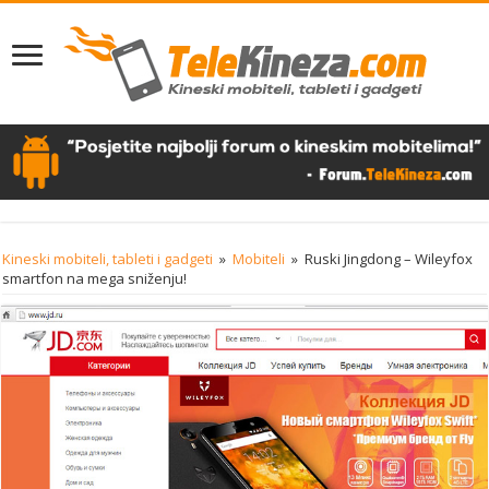
Kineski mobiteli, tableti i gadgeti
»
Mobiteli
»
Ruski Jingdong – Wileyfox
smartfon na mega sniženju!