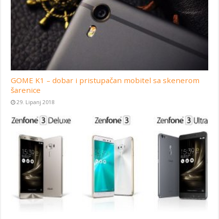
GOME K1 – dobar i pristupačan mobitel sa skenerom
šarenice
29. Lipanj 2018