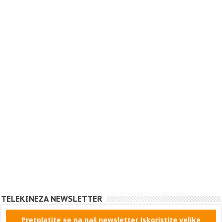
TELEKINEZA NEWSLETTER
Pretplatite se na naš newsletter Iskoristite velike