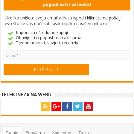
pogodnosti i uštedite!
Ukoliko upišete svoju email adresu ispod i kliknete na pošalji,
evo što će vas dočekati svako toliko u vašem inboxu:
Kuponi za uštedu pri kupnji
Obavijesti o popustima i akcijama
Tjedne novosti, savjeti, recenzije
TELEKINEZA NA WEBU
Zadnje
Popularno
Komentari
Tagovi