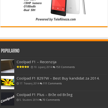
Popularno
Coolpad F1 – Recenzija
10. Lipanj 2014
153 Comments
Coolpad F1 8297W – Best Buy kandidat za 2014.
17. Travanj 2014
111 Comments
Coolpad F1 Plus – Brže od Bržeg
5. Studeni 2014
70 Comments