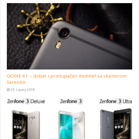
GOME K1 – dobar i pristupačan mobitel sa skenerom
šarenice
29. Lipanj 2018