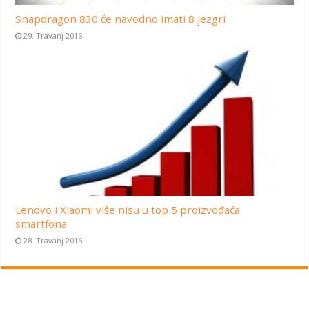
Snapdragon 830 će navodno imati 8 jezgri
29. Travanj 2016
Lenovo i Xiaomi više nisu u top 5 proizvođača
smartfona
28. Travanj 2016