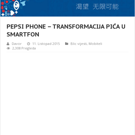
PEPSI PHONE – TRANSFORMACIJA PIĆA U
SMARTFON
Davor
11. Listopad 2015
Blic vijesti
,
Mobiteli
2,308 Pregleda