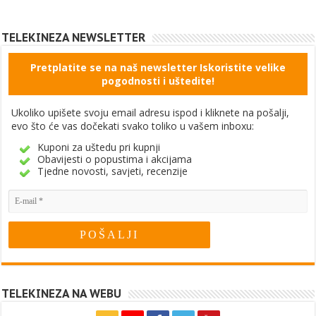
TELEKINEZA NEWSLETTER
Pretplatite se na naš newsletter Iskoristite velike
pogodnosti i uštedite!
Ukoliko upišete svoju email adresu ispod i kliknete na pošalji,
evo što će vas dočekati svako toliko u vašem inboxu:
Kuponi za uštedu pri kupnji
Obavijesti o popustima i akcijama
Tjedne novosti, savjeti, recenzije
TELEKINEZA NA WEBU