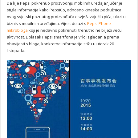
Da li je Pepsi pokrenuo proizvodnju mobilnih uređaja? Jučer je
stigla informacija kako PepsiCo, odnosno kineska podružnica
ovog svjetski poznatog proizvođača osvježavajućih pića, ulazi u
biznis s mobilnim uređajima. Vijest dolazi s
Pepsi Phone
mikrobloga
koji je nedavno pokrenut i trenutno ne bilježi veću
aktivnost. Dolazak Pepsi smartfona je vrlo izgledan a prema
obavijesti s bloga, konkretne informacije stižu u utorak 20.
listopada.