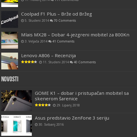
Coolpad F1 Plus – Brže od Bržeg
5. Studeni 2014
70 Comments
Mlais MX28 – Dobar 4-jezgreni mobitel za 800Kn
3. Veljača 2014
41 Comments
Lenovo A806 – Recenzija
11. Studeni 2014
40 Comments
Novosti
GOME K1 – dobar i pristupačan mobitel sa
skenerom šarenice
29. Lipanj 2018
Asus predstavio ZenFone 3 seriju
30. Svibanj 2016