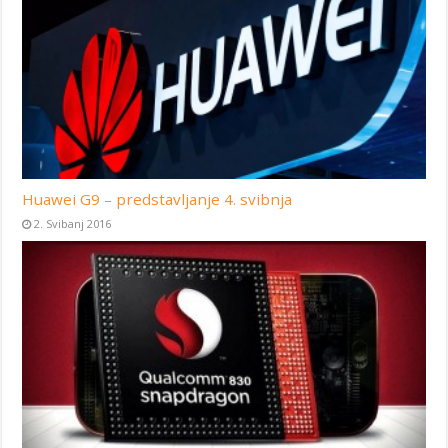
Huawei G9 – predstavljanje 4. svibnja
2. Svibanj 2016