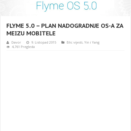
FLYME 5.0 – PLAN NADOGRADNJE OS-A ZA
MEIZU MOBITELE
Davor
9. Listopad 2015
Blic vijesti
,
Yin i Yang
4,761 Pregleda