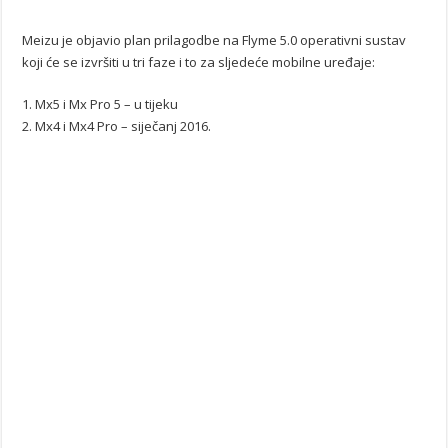
Meizu je objavio plan prilagodbe na Flyme 5.0 operativni sustav
koji će se izvršiti u tri faze i to za sljedeće mobilne uređaje:
1. Mx5 i Mx Pro 5 – u tijeku
2. Mx4 i Mx4 Pro – siječanj 2016.