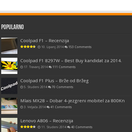
Popularno
Coolpad F1 – Recenzija
10. Lipanj 2014
153 Comments
Coolpad F1 8297W – Best Buy kandidat za 2014.
17. Travanj 2014
111 Comments
Coolpad F1 Plus – Brže od Bržeg
5. Studeni 2014
70 Comments
Mlais MX28 – Dobar 4-jezgreni mobitel za 800Kn
3. Veljača 2014
41 Comments
Lenovo A806 – Recenzija
11. Studeni 2014
40 Comments