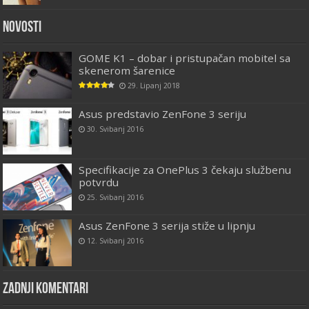
Novosti
GOME K1 – dobar i pristupačan mobitel sa
skenerom šarenice
29. Lipanj 2018
Asus predstavio ZenFone 3 seriju
30. Svibanj 2016
Specifikacije za OnePlus 3 čekaju službenu
potvrdu
25. Svibanj 2016
Asus ZenFone 3 serija stiže u lipnju
12. Svibanj 2016
Zadnji komentari