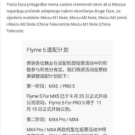
Treća faza prilagodbe nema zadani vremenski okvir ali iz Meizua
najavljuju početak adaptacije nakon okončanja druge faze, za
sljedeće mobitele: Meizu M1 Note, Meizu M2 Note, Meizu M2 (mini)
i Meizu M2 Note (China Telecom) te Meizu M1 Note (China
Telecom).