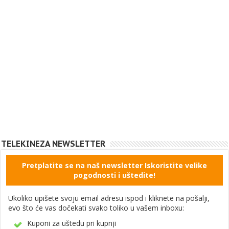
TELEKINEZA NEWSLETTER
Pretplatite se na naš newsletter Iskoristite velike
pogodnosti i uštedite!
Ukoliko upišete svoju email adresu ispod i kliknete na pošalji,
evo što će vas dočekati svako toliko u vašem inboxu:
Kuponi za uštedu pri kupnji