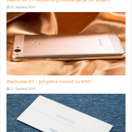
26. Siječanj 2016
Blackview R7 – još jedna novost za MWC
21. Siječanj 2016