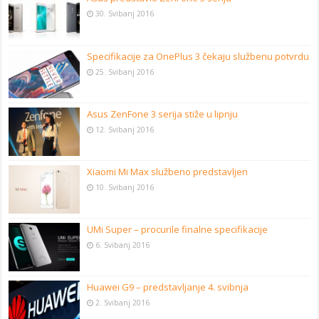
30. Svibanj 2016
Specifikacije za OnePlus 3 čekaju službenu potvrdu
25. Svibanj 2016
Asus ZenFone 3 serija stiže u lipnju
12. Svibanj 2016
Xiaomi Mi Max službeno predstavljen
10. Svibanj 2016
UMi Super – procurile finalne specifikacije
6. Svibanj 2016
Huawei G9 – predstavljanje 4. svibnja
2. Svibanj 2016