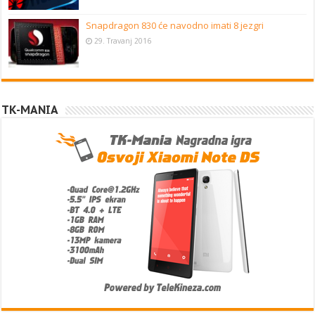
Snapdragon 830 će navodno imati 8 jezgri
29. Travanj 2016
TK-MANIA