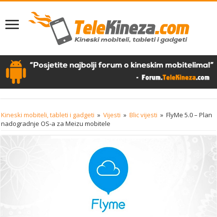
Kineski mobiteli, tableti i gadgeti
»
Vijesti
»
Blic vijesti
»
FlyMe 5.0 – Plan
nadogradnje OS-a za Meizu mobitele