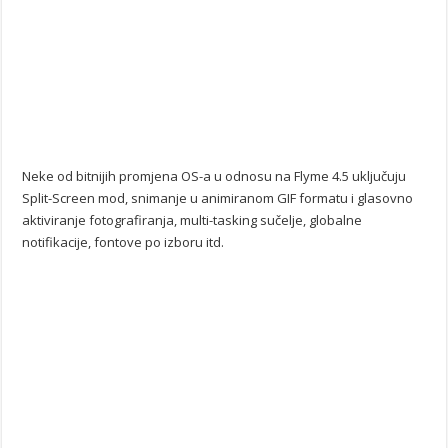
Neke od bitnijih promjena OS-a u odnosu na Flyme 4.5 uključuju
Split-Screen mod, snimanje u animiranom GIF formatu i glasovno
aktiviranje fotografiranja, multi-tasking sučelje, globalne
notifikacije, fontove po izboru itd.