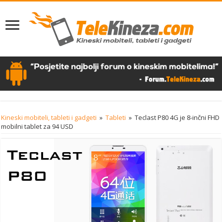
Kineski mobiteli, tableti i gadgeti
»
Tableti
»
Teclast P80 4G je 8-inčni FHD
mobilni tablet za 94 USD