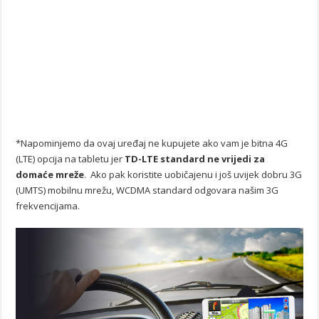
*Napominjemo da ovaj uređaj ne kupujete ako vam je bitna 4G
(LTE) opcija na tabletu jer
TD-LTE standard ne vrijedi za
domaće mreže
. Ako pak koristite uobičajenu i još uvijek dobru 3G
(UMTS) mobilnu mrežu, WCDMA standard odgovara našim 3G
frekvencijama.