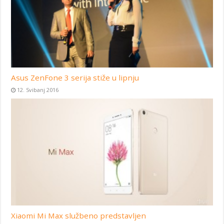
Asus ZenFone 3 serija stiže u lipnju
12. Svibanj 2016
Xiaomi Mi Max službeno predstavljen