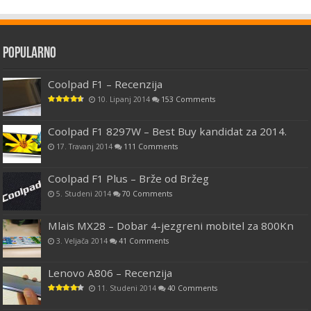
Popularno
Coolpad F1 – Recenzija
10. Lipanj 2014
153 Comments
Coolpad F1 8297W – Best Buy kandidat za 2014.
17. Travanj 2014
111 Comments
Coolpad F1 Plus – Brže od Bržeg
5. Studeni 2014
70 Comments
Mlais MX28 – Dobar 4-jezgreni mobitel za 800Kn
3. Veljača 2014
41 Comments
Lenovo A806 – Recenzija
11. Studeni 2014
40 Comments