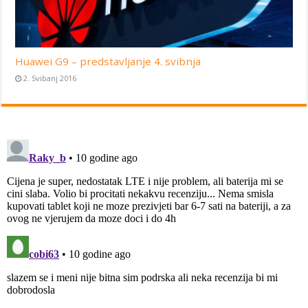
Huawei G9 – predstavljanje 4. svibnja
2. Svibanj 2016