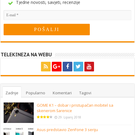
Tjedne novosti, savjeti, recenzije
TELEKINEZA NA WEBU
Zadnje
Popularno
Komentari
Tagovi
GOME K1 – dobar i pristupačan mobitel sa
skenerom šarenice
29. Lipanj 2018
Asus predstavio ZenFone 3 seriju