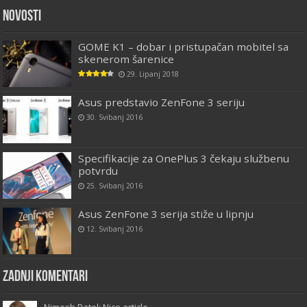
Novosti
GOME K1 – dobar i pristupačan mobitel sa
skenerom šarenice
29. Lipanj 2018
Asus predstavio ZenFone 3 seriju
30. Svibanj 2016
Specifikacije za OnePlus 3 čekaju službenu
potvrdu
25. Svibanj 2016
Asus ZenFone 3 serija stiže u lipnju
12. Svibanj 2016
Zadnji komentari
Nimesh Patel: Nice article...