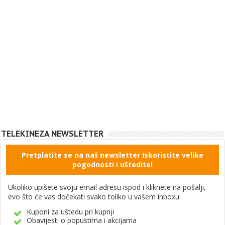
TELEKINEZA NEWSLETTER
Pretplatite se na naš newsletter Iskoristite velike
pogodnosti i uštedite!
Ukoliko upišete svoju email adresu ispod i kliknete na pošalji,
evo što će vas dočekati svako toliko u vašem inboxu:
Kuponi za uštedu pri kupnji
Obavijesti o popustima i akcijama