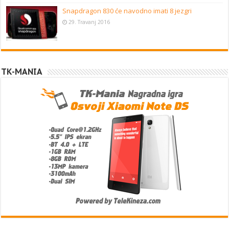
Snapdragon 830 će navodno imati 8 jezgri
29. Travanj 2016
TK-MANIA