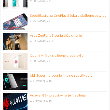
30. Svibanj 2016
Specifikacije za OnePlus 3 čekaju službenu potvrdu
25. Svibanj 2016
Asus ZenFone 3 serija stiže u lipnju
12. Svibanj 2016
Xiaomi Mi Max službeno predstavljen
10. Svibanj 2016
UMi Super – procurile finalne specifikacije
6. Svibanj 2016
Huawei G9 – predstavljanje 4. svibnja
2. Svibanj 2016