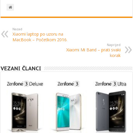
Nazad
Xiaomi laptop po uzoru na
MacBook – Početkom 2016.
Naprijed
Xiaomi Mi Band – prati svaki
korak
VEZANI ČLANCI