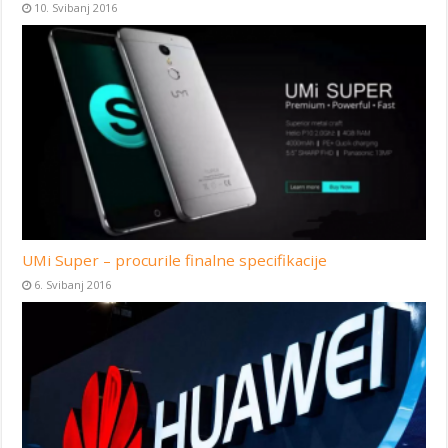
10. Svibanj 2016
UMi Super – procurile finalne specifikacije
6. Svibanj 2016