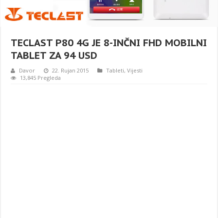
TECLAST P80 4G JE 8-INČNI FHD MOBILNI
TABLET ZA 94 USD
Davor
22. Rujan 2015
Tableti
,
Vijesti
13,845 Pregleda