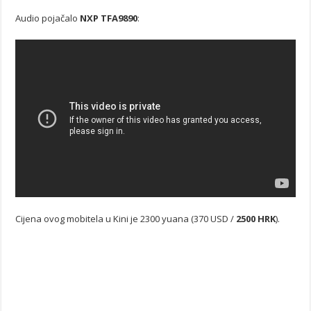
Audio pojačalo
NXP TFA9890
:
Cijena ovog mobitela u Kini je 2300 yuana (370 USD /
2500 HRK
).