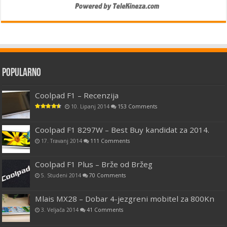
Popularno
Coolpad F1 – Recenzija
10. Lipanj 2014
153 Comments
Coolpad F1 8297W – Best Buy kandidat za 2014.
17. Travanj 2014
111 Comments
Coolpad F1 Plus – Brže od Bržeg
5. Studeni 2014
70 Comments
Mlais MX28 – Dobar 4-jezgreni mobitel za 800Kn
3. Veljača 2014
41 Comments