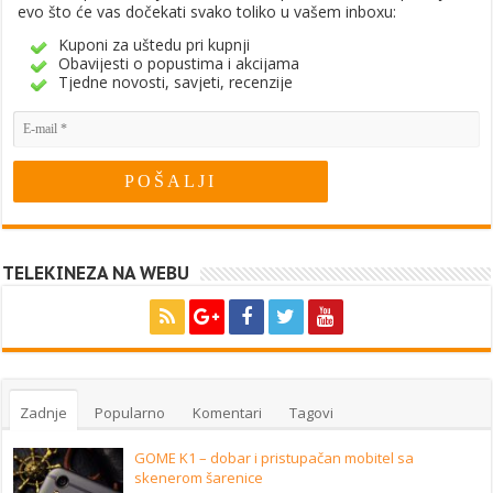
evo što će vas dočekati svako toliko u vašem inboxu:
Kuponi za uštedu pri kupnji
Obavijesti o popustima i akcijama
Tjedne novosti, savjeti, recenzije
TELEKINEZA NA WEBU
Zadnje
Popularno
Komentari
Tagovi
GOME K1 – dobar i pristupačan mobitel sa
skenerom šarenice