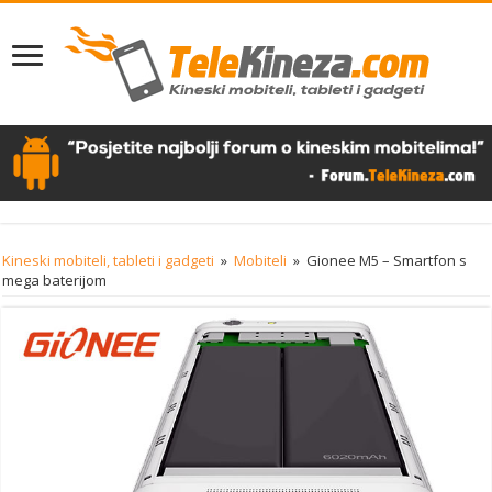
Kineski mobiteli, tableti i gadgeti
»
Mobiteli
»
Gionee M5 – Smartfon s
mega baterijom