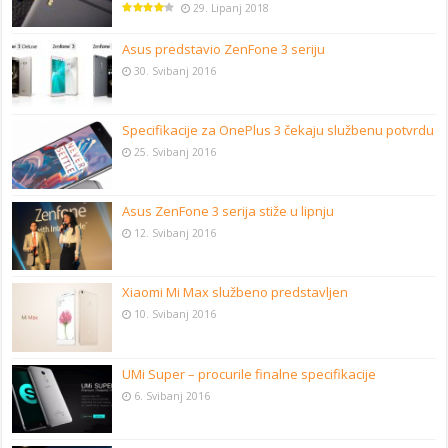
29. Lipanj 2018
Asus predstavio ZenFone 3 seriju
30. Svibanj 2016
Specifikacije za OnePlus 3 čekaju službenu potvrdu
25. Svibanj 2016
Asus ZenFone 3 serija stiže u lipnju
12. Svibanj 2016
Xiaomi Mi Max službeno predstavljen
10. Svibanj 2016
UMi Super – procurile finalne specifikacije
6. Svibanj 2016