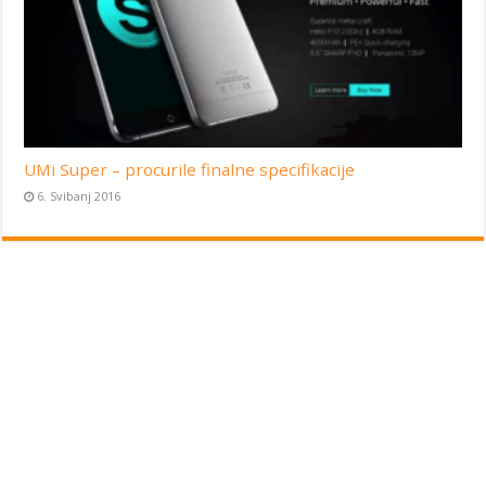
UMi Super – procurile finalne specifikacije
6. Svibanj 2016