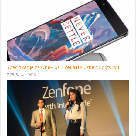
Specifikacije za OnePlus 3 čekaju službenu potvrdu
25. Svibanj 2016