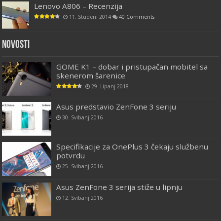
Lenovo A806 – Recenzija
11. Studeni 2014
40 Comments
Novosti
GOME K1 – dobar i pristupačan mobitel sa
skenerom šarenice
29. Lipanj 2018
Asus predstavio ZenFone 3 seriju
30. Svibanj 2016
Specifikacije za OnePlus 3 čekaju službenu
potvrdu
25. Svibanj 2016
Asus ZenFone 3 serija stiže u lipnju
12. Svibanj 2016