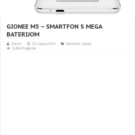
GIONEE M5 – SMARTFON S MEGA
BATERIJOM
Davor
25. Lipanj 2015
Mobiteli
,
Vijesti
2,456 Pregleda