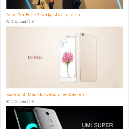
Asus ZenFone 3 serija stiže u lipnju
12. Svibanj 2016
Xiaomi Mi Max službeno predstavljen
10. Svibanj 2016