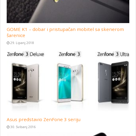
GOME K1 – dobar i pristupačan mobitel sa skenerom
šarenice
29. Lipanj 2018
Asus predstavio ZenFone 3 seriju
30. Svibanj 2016