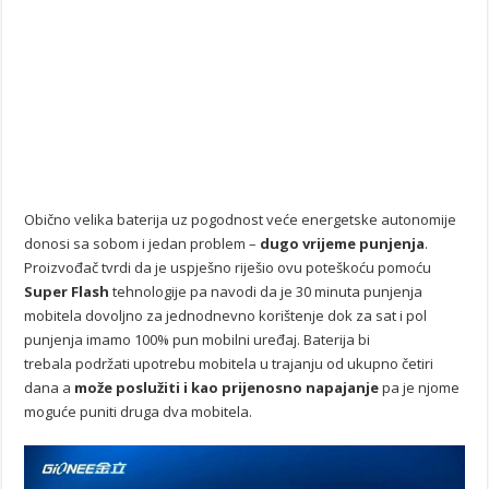
Obično velika baterija uz pogodnost veće energetske autonomije
donosi sa sobom i jedan problem –
dugo vrijeme punjenja
.
Proizvođač tvrdi da je uspješno riješio ovu poteškoću pomoću
Super Flash
tehnologije pa navodi da je 30 minuta punjenja
mobitela dovoljno za jednodnevno korištenje dok za sat i pol
punjenja imamo 100% pun mobilni uređaj. Baterija bi
trebala podržati upotrebu mobitela u trajanju od ukupno četiri
dana a
može poslužiti i kao prijenosno napajanje
pa je njome
moguće puniti druga dva mobitela.