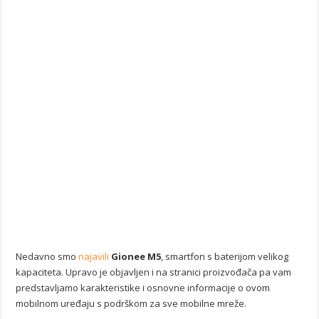
Nedavno smo
najavili
Gionee M5
, smartfon s baterijom velikog
kapaciteta. Upravo je objavljen i na stranici proizvođača pa vam
predstavljamo karakteristike i osnovne informacije o ovom
mobilnom uređaju s podrškom za sve mobilne mreže.