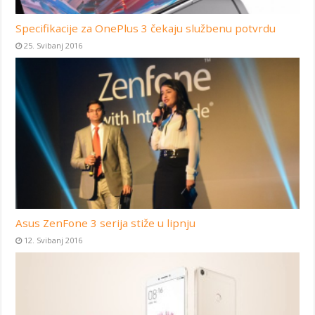
Specifikacije za OnePlus 3 čekaju službenu potvrdu
25. Svibanj 2016
Asus ZenFone 3 serija stiže u lipnju
12. Svibanj 2016