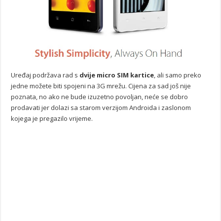
Uređaj podržava rad s
dvije micro SIM kartice
, ali samo preko
jedne možete biti spojeni na 3G mrežu. Cijena za sad još nije
poznata, no ako ne bude izuzetno povoljan, neće se dobro
prodavati jer dolazi sa starom verzijom Androida i zaslonom
kojega je pregazilo vrijeme.