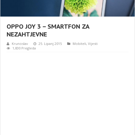
OPPO JOY 3 – SMARTFON ZA
NEZAHTJEVNE
Krunoslav
25. Lipanj 2015
Mobiteli
,
Vijesti
1,830 Pregleda