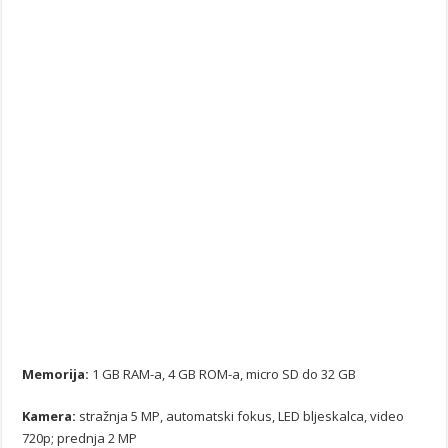
Memorija:
1 GB RAM-a, 4 GB ROM-a, micro SD do 32 GB
Kamera:
stražnja 5 MP, automatski fokus, LED bljeskalca, video
720p; prednja 2 MP