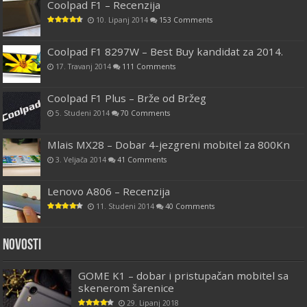
Coolpad F1 – Recenzija
10. Lipanj 2014
153 Comments
Coolpad F1 8297W – Best Buy kandidat za 2014.
17. Travanj 2014
111 Comments
Coolpad F1 Plus – Brže od Bržeg
5. Studeni 2014
70 Comments
Mlais MX28 – Dobar 4-jezgreni mobitel za 800Kn
3. Veljača 2014
41 Comments
Lenovo A806 – Recenzija
11. Studeni 2014
40 Comments
Novosti
GOME K1 – dobar i pristupačan mobitel sa
skenerom šarenice
29. Lipanj 2018