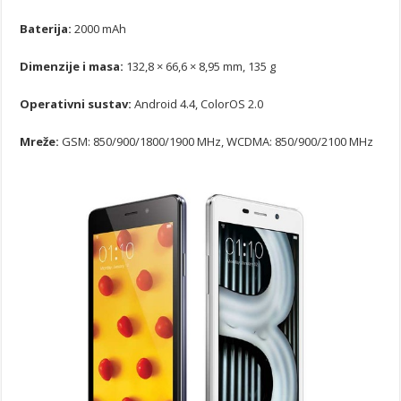
Baterija:
2000 mAh
Dimenzije i masa:
132,8 × 66,6 × 8,95 mm, 135 g
Operativni sustav
:
Android 4.4, ColorOS 2.0
Mreže:
GSM: 850/900/1800/1900 MHz, WCDMA: 850/900/2100 MHz