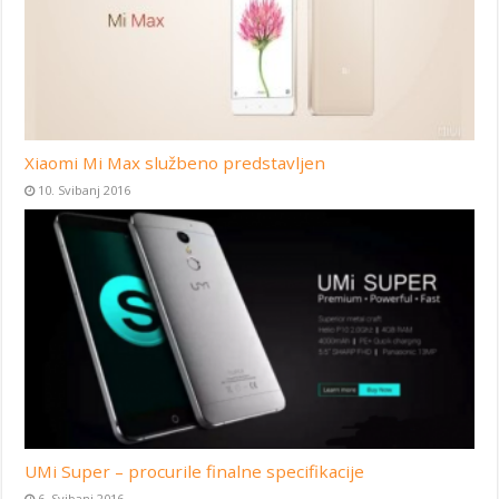
Xiaomi Mi Max službeno predstavljen
10. Svibanj 2016
UMi Super – procurile finalne specifikacije
6. Svibanj 2016