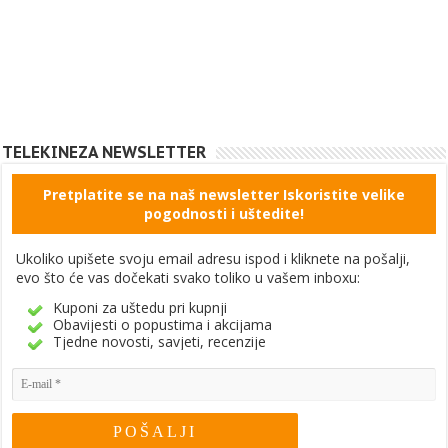
TELEKINEZA NEWSLETTER
Pretplatite se na naš newsletter Iskoristite velike
pogodnosti i uštedite!
Ukoliko upišete svoju email adresu ispod i kliknete na pošalji,
evo što će vas dočekati svako toliko u vašem inboxu:
Kuponi za uštedu pri kupnji
Obavijesti o popustima i akcijama
Tjedne novosti, savjeti, recenzije