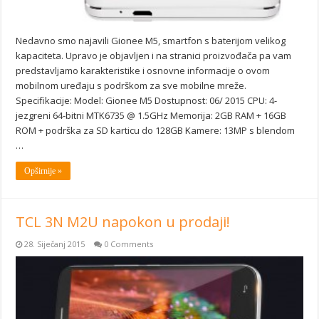
Nedavno smo najavili Gionee M5, smartfon s baterijom velikog
kapaciteta. Upravo je objavljen i na stranici proizvođača pa vam
predstavljamo karakteristike i osnovne informacije o ovom
mobilnom uređaju s podrškom za sve mobilne mreže.
Specifikacije: Model: Gionee M5 Dostupnost: 06/ 2015 CPU: 4-
jezgreni 64-bitni MTK6735 @ 1.5GHz Memorija: 2GB RAM + 16GB
ROM + podrška za SD karticu do 128GB Kamere: 13MP s blendom
…
Opširnije »
TCL 3N M2U napokon u prodaji!
28. Siječanj 2015
0 Comments