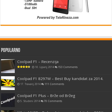
Popularno
Coolpad F1 – Recenzija
10. Lipanj 2014
153 Comments
Coolpad F1 8297W – Best Buy kandidat za 2014.
17. Travanj 2014
111 Comments
Coolpad F1 Plus – Brže od Bržeg
5. Studeni 2014
70 Comments