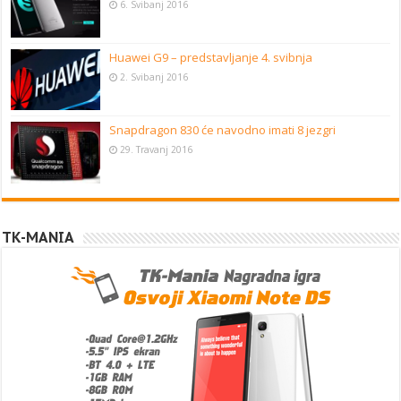
6. Svibanj 2016
Huawei G9 – predstavljanje 4. svibnja
2. Svibanj 2016
Snapdragon 830 će navodno imati 8 jezgri
29. Travanj 2016
TK-MANIA