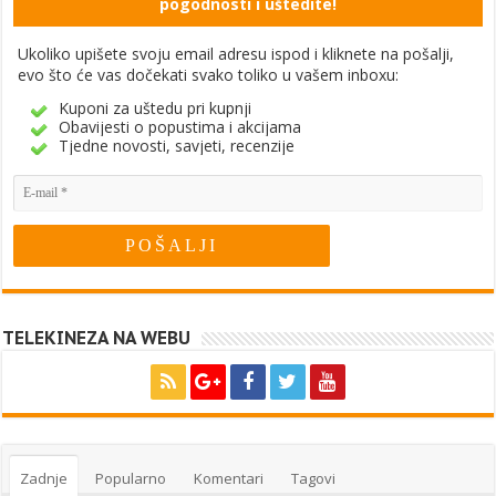
pogodnosti i uštedite!
Ukoliko upišete svoju email adresu ispod i kliknete na pošalji,
evo što će vas dočekati svako toliko u vašem inboxu:
Kuponi za uštedu pri kupnji
Obavijesti o popustima i akcijama
Tjedne novosti, savjeti, recenzije
TELEKINEZA NA WEBU
Zadnje
Popularno
Komentari
Tagovi