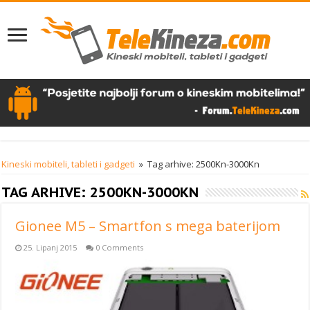
Kineski mobiteli, tableti i gadgeti
»
Tag arhive: 2500Kn-3000Kn
TAG ARHIVE:
2500KN-3000KN
Gionee M5 – Smartfon s mega baterijom
25. Lipanj 2015
0 Comments