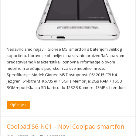
Nedavno smo najavili Gionee M5, smartfon s baterijom velikog
kapaciteta. Upravo je objavljen i na stranici proizvođača pa vam
predstavljamo karakteristike i osnovne informacije o ovom
mobilnom uređaju s podrškom za sve mobilne mreže.
Specifikacije: Model: Gionee M5 Dostupnost: 06/ 2015 CPU: 4-
jezgreni 64-bitni MTK6735 @ 1.5GHz Memorija: 2GB RAM + 16GB
ROM + podrška za SD karticu do 128GB Kamere: 13MP s blendom
…
Opširnije »
Coolpad S6-NC1 – Novi Coolpad smartfon
15. Travanj 2015
0 Comments