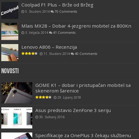
Coolpad F1 Plus – Brže od Bržeg
5. Studeni 2014
70 Comments
Mlais MX28 – Dobar 4-jezgreni mobitel za 800Kn
3. Veljača 2014
41 Comments
Lenovo A806 – Recenzija
11. Studeni 2014
40 Comments
Novosti
GOME K1 – dobar i pristupačan mobitel sa
skenerom šarenice
29. Lipanj 2018
Asus predstavio ZenFone 3 seriju
30. Svibanj 2016
Specifikacije za OnePlus 3 čekaju službenu