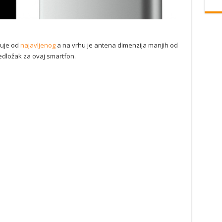
ikuje od
najavljenog
a na vrhu je antena dimenzija manjih od
redložak za ovaj smartfon.