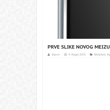
PRVE SLIKE NOVOG MEIZ
Davor
9. Rujan 2015
Mobiteli
,
Vi