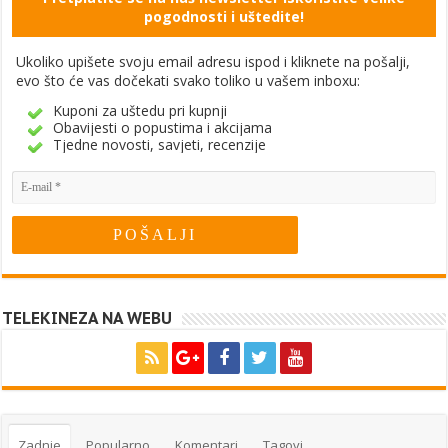
pogodnosti i uštedite!
Ukoliko upišete svoju email adresu ispod i kliknete na pošalji,
evo što će vas dočekati svako toliko u vašem inboxu:
Kuponi za uštedu pri kupnji
Obavijesti o popustima i akcijama
Tjedne novosti, savjeti, recenzije
TELEKINEZA NA WEBU
Zadnje
Popularno
Komentari
Tagovi