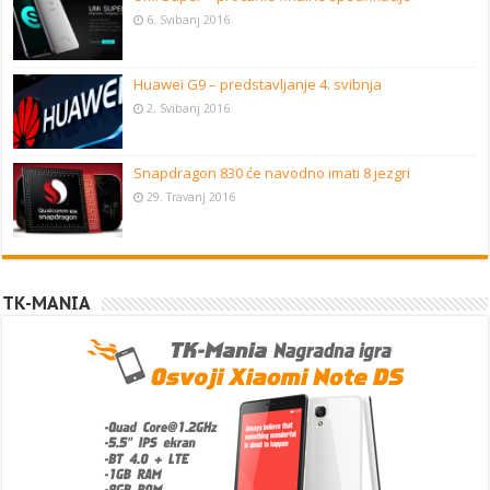
6. Svibanj 2016
Huawei G9 – predstavljanje 4. svibnja
2. Svibanj 2016
Snapdragon 830 će navodno imati 8 jezgri
29. Travanj 2016
TK-MANIA