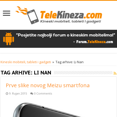
Kineski mobiteli, tableti i gadgeti
»
Tag arhive: Li Nan
TAG ARHIVE:
LI NAN
Prve slike novog Meizu smartfona
9. Rujan 2015
0 Comments