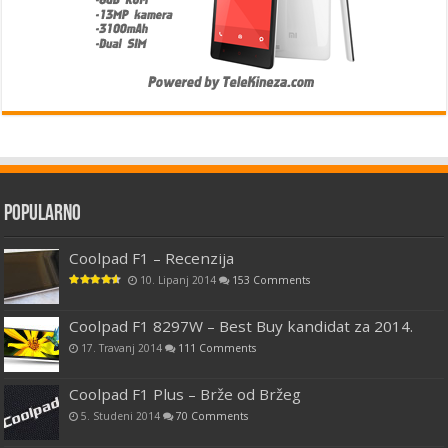
Popularno
Coolpad F1 – Recenzija
10. Lipanj 2014
153 Comments
Coolpad F1 8297W – Best Buy kandidat za 2014.
17. Travanj 2014
111 Comments
Coolpad F1 Plus – Brže od Bržeg
5. Studeni 2014
70 Comments