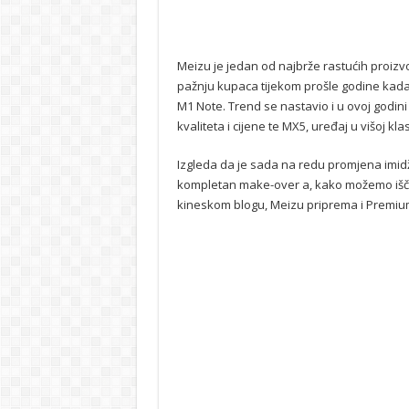
Meizu je jedan od najbrže rastućih proizv
pažnju kupaca tijekom prošle godine kada 
M1 Note. Trend se nastavio i u ovoj godin
kvaliteta i cijene te MX5, uređaj u višoj klas
Izgleda da je sada na redu promjena imidža 
kompletan make-over a, kako možemo išči
kineskom blogu, Meizu priprema i Premium 