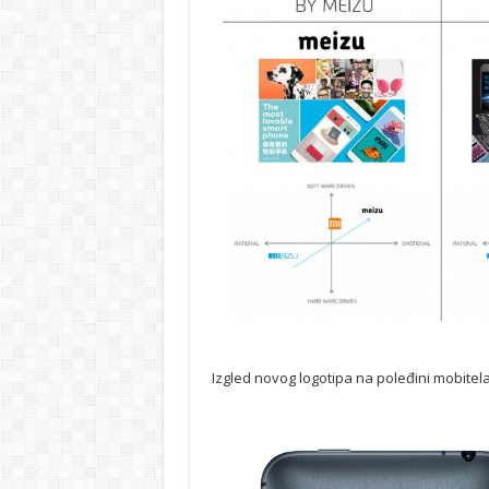
Izgled novog logotipa na poleđini mobitela