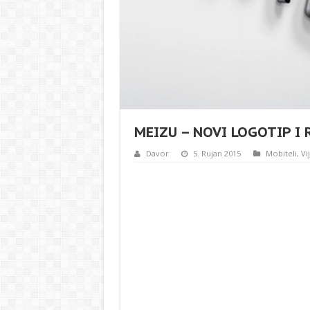
MEIZU – NOVI LOGOTIP I
Davor
5. Rujan 2015
Mobiteli
,
Vi