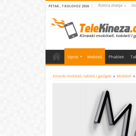
Riznica znanja
Gd
PETAK , 7 KOLOVOZ 2026
Vijesti
Mobiteli
Phableti
Tab
Kineski mobiteli, tableti i gadgeti
»
Mobiteli
»