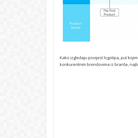
Kako izgledaju povijest logotipa, put koji
konkurentnim brendovima iz branše, najbolj