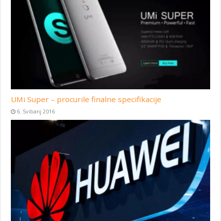
UMi Super – procurile finalne specifikacije
6. Svibanj 2016