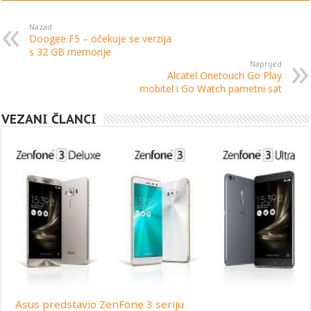
Nazad
Doogee F5 – očekuje se verzija
s 32 GB memorije
Naprijed
Alcatel Onetouch Go Play
mobitel i Go Watch pametni sat
VEZANI ČLANCI
Asus predstavio ZenFone 3 seriju