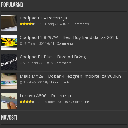
Popularno
Coolpad F1 – Recenzija
10. Lipanj 2014
153 Comments
Coolpad F1 8297W – Best Buy kandidat za 2014.
17. Travanj 2014
111 Comments
Coolpad F1 Plus – Brže od Bržeg
5. Studeni 2014
70 Comments
Mlais MX28 – Dobar 4-jezgreni mobitel za 800Kn
3. Veljača 2014
41 Comments
Lenovo A806 – Recenzija
11. Studeni 2014
40 Comments
Novosti