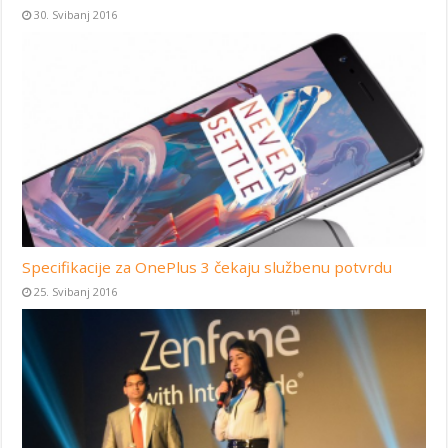
30. Svibanj 2016
Specifikacije za OnePlus 3 čekaju službenu potvrdu
25. Svibanj 2016