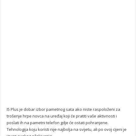
I5 Plus je dobar izbor pametnog sata ako niste raspoloženi za
trošenje hrpe novca na uređaj koji će pratiti vaše aktivnosti i
poslati ih na pametni telefon gdje će ostati pohranjene.
Tehnologija koju koristi nije najbolja na svijetu, ali po ovoj cijeni je
izvan svakog očekivanja.