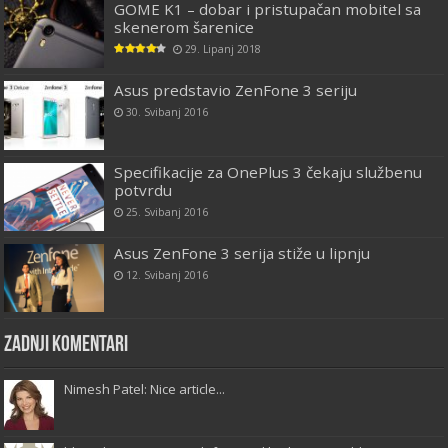
GOME K1 – dobar i pristupačan mobitel sa
skenerom šarenice
29. Lipanj 2018
Asus predstavio ZenFone 3 seriju
30. Svibanj 2016
Specifikacije za OnePlus 3 čekaju službenu
potvrdu
25. Svibanj 2016
Asus ZenFone 3 serija stiže u lipnju
12. Svibanj 2016
Zadnji komentari
Nimesh Patel: Nice article...