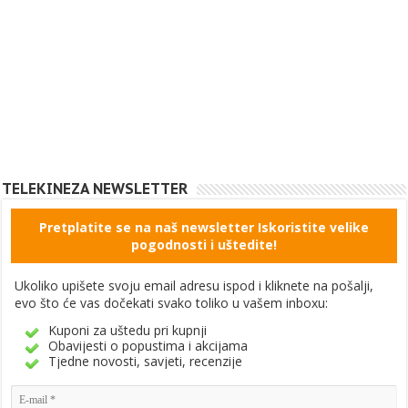
TELEKINEZA NEWSLETTER
Pretplatite se na naš newsletter Iskoristite velike
pogodnosti i uštedite!
Ukoliko upišete svoju email adresu ispod i kliknete na pošalji,
evo što će vas dočekati svako toliko u vašem inboxu:
Kuponi za uštedu pri kupnji
Obavijesti o popustima i akcijama
Tjedne novosti, savjeti, recenzije