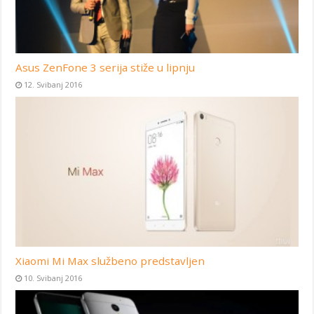
Asus ZenFone 3 serija stiže u lipnju
12. Svibanj 2016
Xiaomi Mi Max službeno predstavljen
10. Svibanj 2016