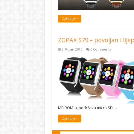
Opširnije »
ZGPAX S79 – povoljan i lije
3. Rujan 2015
0 Comments
MB ROM-a, podržava micro SD …
Opširnije »