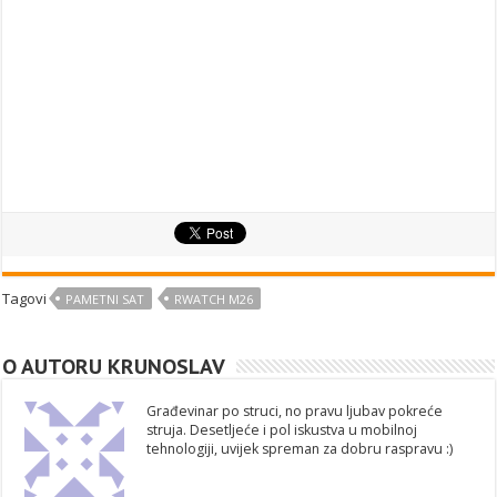
Tagovi
PAMETNI SAT
RWATCH M26
O AUTORU KRUNOSLAV
Građevinar po struci, no pravu ljubav pokreće
struja. Desetljeće i pol iskustva u mobilnoj
tehnologiji, uvijek spreman za dobru raspravu :)