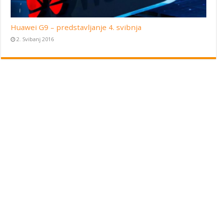
Huawei G9 – predstavljanje 4. svibnja
2. Svibanj 2016