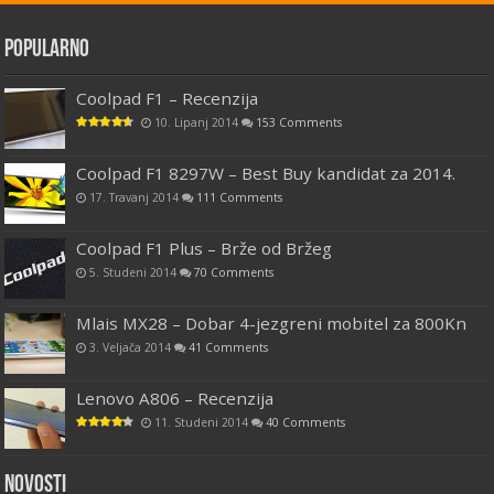
Popularno
Coolpad F1 – Recenzija
10. Lipanj 2014
153 Comments
Coolpad F1 8297W – Best Buy kandidat za 2014.
17. Travanj 2014
111 Comments
Coolpad F1 Plus – Brže od Bržeg
5. Studeni 2014
70 Comments
Mlais MX28 – Dobar 4-jezgreni mobitel za 800Kn
3. Veljača 2014
41 Comments
Lenovo A806 – Recenzija
11. Studeni 2014
40 Comments
Novosti