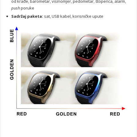
od krađe, barometar, visinomjer, pedometar, štoperica, alarm,
push
poruke
Sadržaj paketa:
sat, USB kabel, korisničke upute