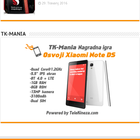
29. Travanj 2016
TK-MANIA