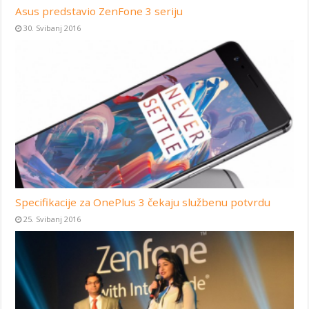
Asus predstavio ZenFone 3 seriju
30. Svibanj 2016
Specifikacije za OnePlus 3 čekaju službenu potvrdu
25. Svibanj 2016