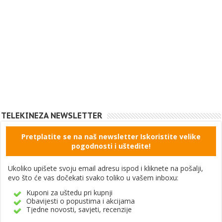
TELEKINEZA NEWSLETTER
Pretplatite se na naš newsletter Iskoristite velike
pogodnosti i uštedite!
Ukoliko upišete svoju email adresu ispod i kliknete na pošalji,
evo što će vas dočekati svako toliko u vašem inboxu:
Kuponi za uštedu pri kupnji
Obavijesti o popustima i akcijama
Tjedne novosti, savjeti, recenzije