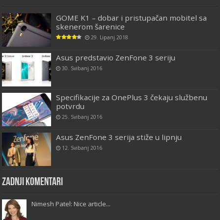
GOME K1 – dobar i pristupačan mobitel sa
skenerom šarenice
29. Lipanj 2018
Asus predstavio ZenFone 3 seriju
30. Svibanj 2016
Specifikacije za OnePlus 3 čekaju službenu
potvrdu
25. Svibanj 2016
Asus ZenFone 3 serija stiže u lipnju
12. Svibanj 2016
Zadnji komentari
Nimesh Patel: Nice article...