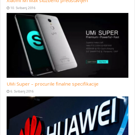
Xiaomi Mi Max službeno predstavljen
10. Svibanj 2016
UMi Super – procurile finalne specifikacije
6. Svibanj 2016