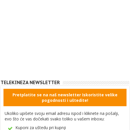
TELEKINEZA NEWSLETTER
Pretplatite se na naš newsletter Iskoristite velike
pogodnosti i uštedite!
Ukoliko upišete svoju email adresu ispod i kliknete na pošalji,
evo što će vas dočekati svako toliko u vašem inboxu:
Kuponi za uštedu pri kupnji