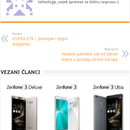
tehnologiji, uvijek spreman za dobru raspravu :)
Nazad
ZGPAX S79 – povoljan i lijepo
dizajniran
Naprijed
Huawei pametni sat od danas
kreće u prodaju širom Europe
VEZANI ČLANCI