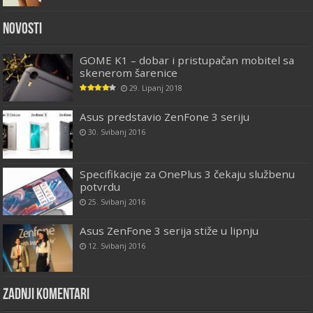
Novosti
GOME K1 – dobar i pristupačan mobitel sa
skenerom šarenice
29. Lipanj 2018
Asus predstavio ZenFone 3 seriju
30. Svibanj 2016
Specifikacije za OnePlus 3 čekaju službenu
potvrdu
25. Svibanj 2016
Asus ZenFone 3 serija stiže u lipnju
12. Svibanj 2016
Zadnji komentari