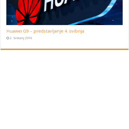
Huawei G9 – predstavljanje 4. svibnja
2. Svibanj 2016