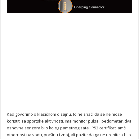
Kad govorimo o klasičnom dizajnu, to ne znači da se ne može
koristiti za sportske aktivnosti. Ima monitor pulsa i pedometar, dva
osnovna senzora bilo kojeg pametnog sata. IP53 certifikat jamči
otpornost na vodu, prašinu i znoj, ali pazite da ga ne uronite u bilo