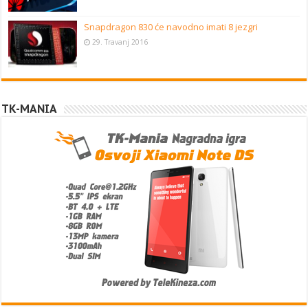
Snapdragon 830 će navodno imati 8 jezgri
29. Travanj 2016
TK-MANIA