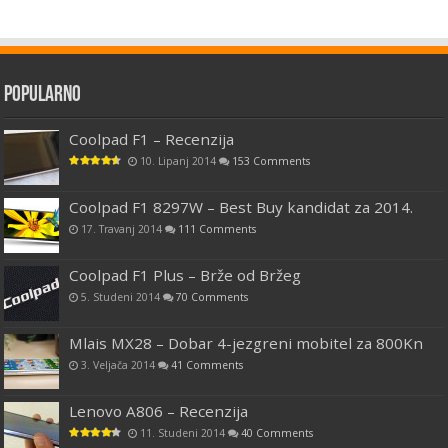
Popularno
Coolpad F1 – Recenzija
10. Lipanj 2014
153 Comments
Coolpad F1 8297W – Best Buy kandidat za 2014.
17. Travanj 2014
111 Comments
Coolpad F1 Plus – Brže od Bržeg
5. Studeni 2014
70 Comments
Mlais MX28 – Dobar 4-jezgreni mobitel za 800Kn
3. Veljača 2014
41 Comments
Lenovo A806 – Recenzija
11. Studeni 2014
40 Comments