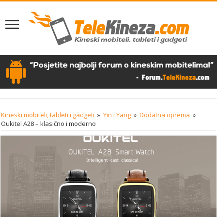
Kineski mobiteli, tableti i gadgeti
»
Yin i Yang
»
Dodatna oprema
»
Oukitel A28 – klasično i moderno