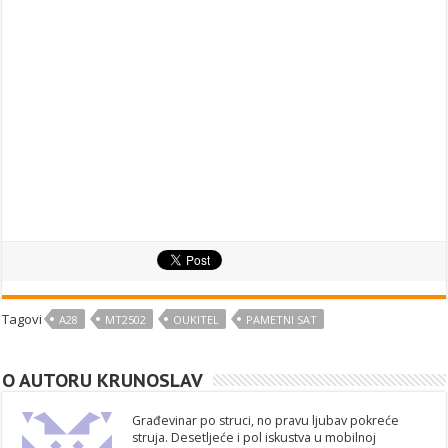
Tagovi
A28
MT2502
OUKITEL
PAMETNI SAT
O AUTORU KRUNOSLAV
Građevinar po struci, no pravu ljubav pokreće
struja. Desetljeće i pol iskustva u mobilnoj