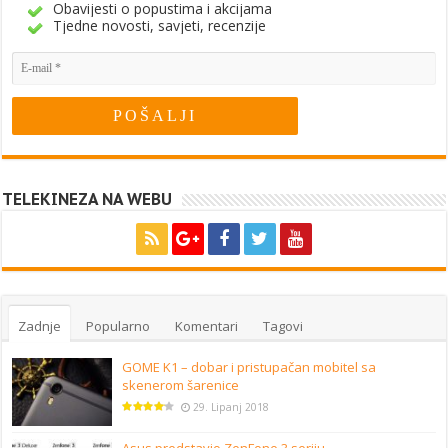
Obavijesti o popustima i akcijama
Tjedne novosti, savjeti, recenzije
TELEKINEZA NA WEBU
Zadnje
Popularno
Komentari
Tagovi
GOME K1 – dobar i pristupačan mobitel sa
skenerom šarenice
29. Lipanj 2018