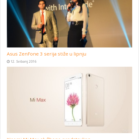
Asus ZenFone 3 serija stiže u lipnju
12. Svibanj 2016