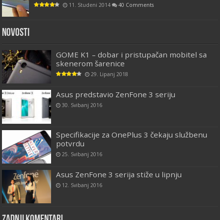
11. Studeni 2014
40 Comments
Novosti
GOME K1 – dobar i pristupačan mobitel sa
skenerom šarenice
29. Lipanj 2018
Asus predstavio ZenFone 3 seriju
30. Svibanj 2016
Specifikacije za OnePlus 3 čekaju službenu
potvrdu
25. Svibanj 2016
Asus ZenFone 3 serija stiže u lipnju
12. Svibanj 2016
Zadnji komentari