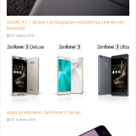
GOME K1 – dobar i pristupačan mobitel sa skenerom
šarenice
29. Lipanj 2018
Asus predstavio ZenFone 3 seriju
30. Svibanj 2016