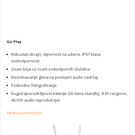
Go Play
Robustan dizajn, otpornost na udarce, IP67 klasa
vodootpornosti
Osam boja uz osam vodootpornih slušalica
Dosnimavanje glasa na postojeći audio sadržaj
Podvodno fotografiranje
Dugotrajna izdržljivost baterije (20 dana standby, 8.3h razgovor,
40-55h audio reprodukcije)
Stranica proizvoda