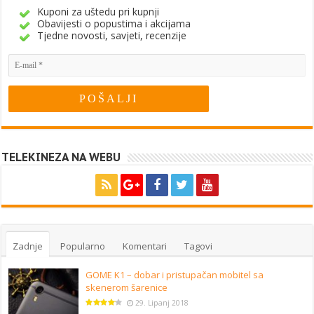
Kuponi za uštedu pri kupnji
Obavijesti o popustima i akcijama
Tjedne novosti, savjeti, recenzije
TELEKINEZA NA WEBU
Zadnje
Popularno
Komentari
Tagovi
GOME K1 – dobar i pristupačan mobitel sa
skenerom šarenice
29. Lipanj 2018