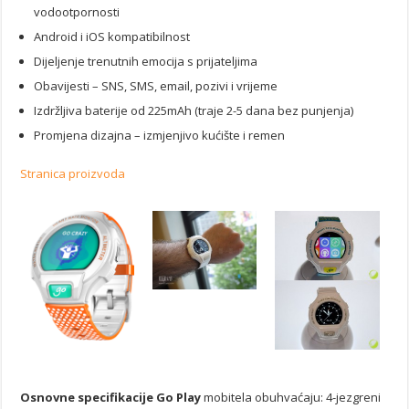
vodootpornosti
Android i iOS kompatibilnost
Dijeljenje trenutnih emocija s prijateljima
Obavijesti – SNS, SMS, email, pozivi i vrijeme
Izdržljiva baterije od 225mAh (traje 2-5 dana bez punjenja)
Promjena dizajna – izmjenjivo kućište i remen
Stranica proizvoda
Osnovne specifikacije Go Play
mobitela obuhvaćaju: 4-jezgreni