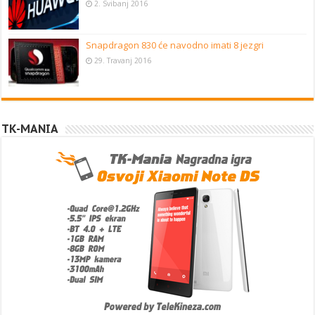
2. Svibanj 2016
Snapdragon 830 će navodno imati 8 jezgri
29. Travanj 2016
TK-MANIA