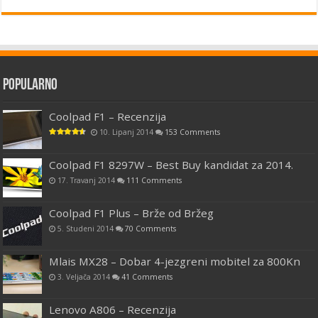
Popularno
Coolpad F1 – Recenzija
10. Lipanj 2014
153 Comments
Coolpad F1 8297W – Best Buy kandidat za 2014.
17. Travanj 2014
111 Comments
Coolpad F1 Plus – Brže od Bržeg
5. Studeni 2014
70 Comments
Mlais MX28 – Dobar 4-jezgreni mobitel za 800Kn
3. Veljača 2014
41 Comments
Lenovo A806 – Recenzija