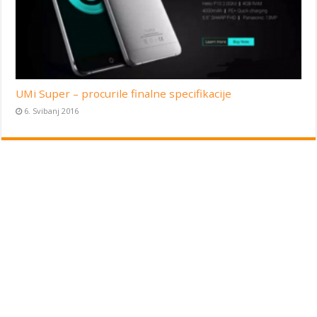
UMi Super – procurile finalne specifikacije
6. Svibanj 2016