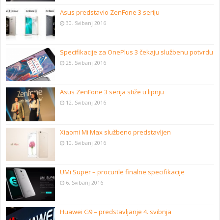
Asus predstavio ZenFone 3 seriju
30. Svibanj 2016
Specifikacije za OnePlus 3 čekaju službenu potvrdu
25. Svibanj 2016
Asus ZenFone 3 serija stiže u lipnju
12. Svibanj 2016
Xiaomi Mi Max službeno predstavljen
10. Svibanj 2016
UMi Super – procurile finalne specifikacije
6. Svibanj 2016
Huawei G9 – predstavljanje 4. svibnja