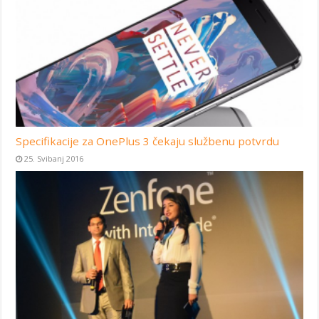
Specifikacije za OnePlus 3 čekaju službenu potvrdu
25. Svibanj 2016