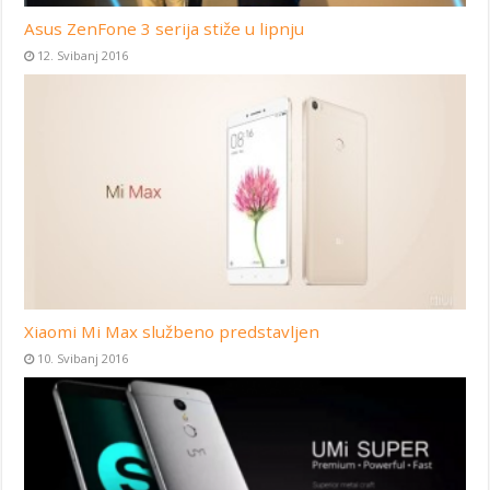
Asus ZenFone 3 serija stiže u lipnju
12. Svibanj 2016
Xiaomi Mi Max službeno predstavljen
10. Svibanj 2016