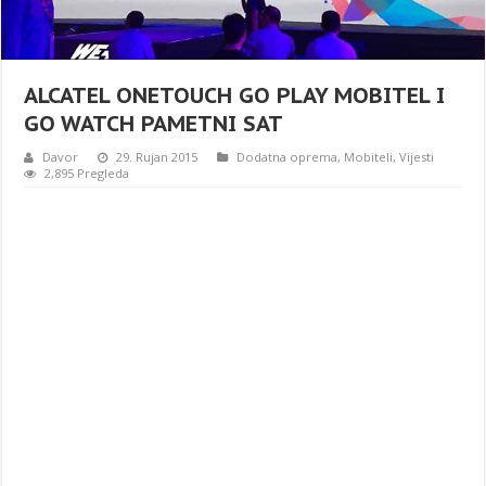
ALCATEL ONETOUCH GO PLAY MOBITEL I
GO WATCH PAMETNI SAT
Davor
29. Rujan 2015
Dodatna oprema
,
Mobiteli
,
Vijesti
2,895 Pregleda