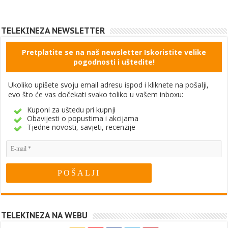
TELEKINEZA NEWSLETTER
Pretplatite se na naš newsletter Iskoristite velike
pogodnosti i uštedite!
Ukoliko upišete svoju email adresu ispod i kliknete na pošalji,
evo što će vas dočekati svako toliko u vašem inboxu:
Kuponi za uštedu pri kupnji
Obavijesti o popustima i akcijama
Tjedne novosti, savjeti, recenzije
TELEKINEZA NA WEBU