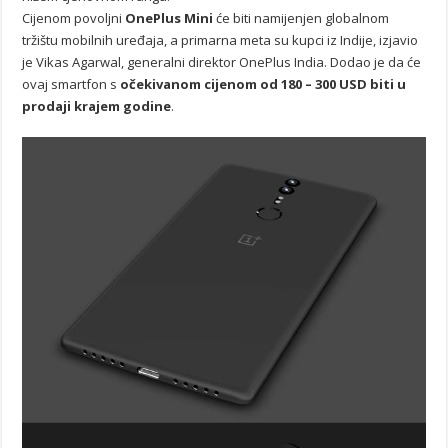
Cijenom povoljni
OnePlus Mini
će biti namijenjen globalnom
tržištu mobilnih uređaja, a primarna meta su kupci iz Indije, izjavio
je Vikas Agarwal, generalni direktor OnePlus India. Dodao je da će
ovaj smartfon s
očekivanom cijenom od 180 – 300 USD biti u
prodaji krajem godine
.