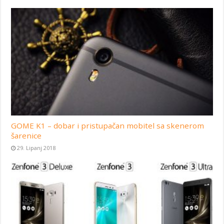
GOME K1 – dobar i pristupačan mobitel sa skenerom
šarenice
29. Lipanj 2018