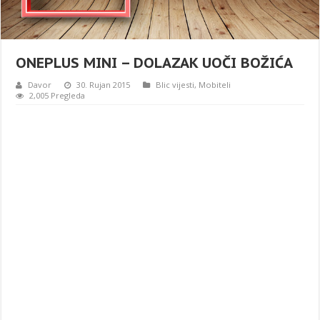
ONEPLUS MINI – DOLAZAK UOČI BOŽIĆA
Davor
30. Rujan 2015
Blic vijesti
,
Mobiteli
2,005 Pregleda