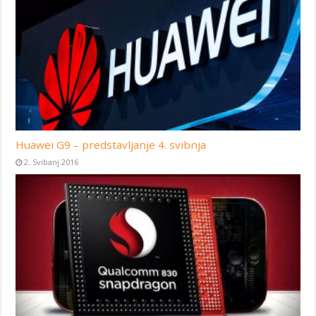
Huawei G9 – predstavljanje 4. svibnja
2. Svibanj 2016