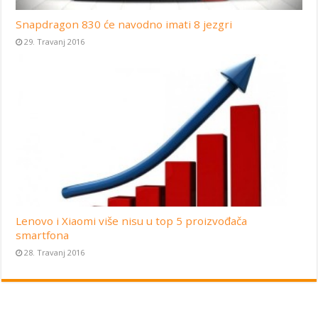
Snapdragon 830 će navodno imati 8 jezgri
29. Travanj 2016
Lenovo i Xiaomi više nisu u top 5 proizvođača
smartfona
28. Travanj 2016