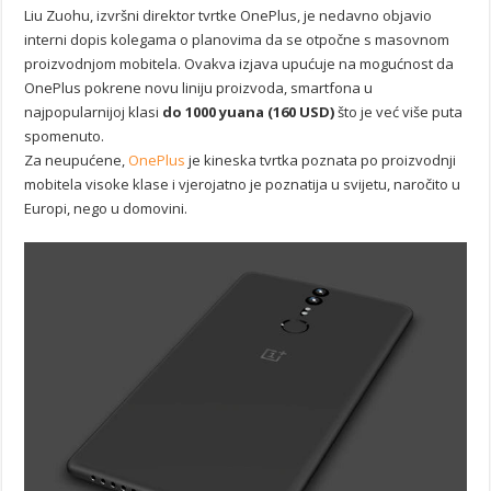
Liu Zuohu, izvršni direktor tvrtke OnePlus, je nedavno objavio
interni dopis kolegama o planovima da se otpočne s masovnom
proizvodnjom mobitela. Ovakva izjava upućuje na mogućnost da
OnePlus pokrene novu liniju proizvoda, smartfona u
najpopularnijoj klasi
do 1000 yuana (160 USD)
što je već više puta
spomenuto.
Za neupućene,
OnePlus
je kineska tvrtka poznata po proizvodnji
mobitela visoke klase i vjerojatno je poznatija u svijetu, naročito u
Europi, nego u domovini.