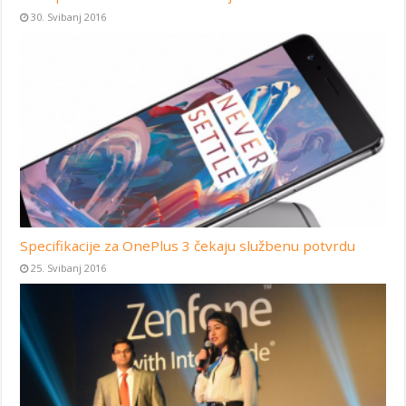
30. Svibanj 2016
Specifikacije za OnePlus 3 čekaju službenu potvrdu
25. Svibanj 2016