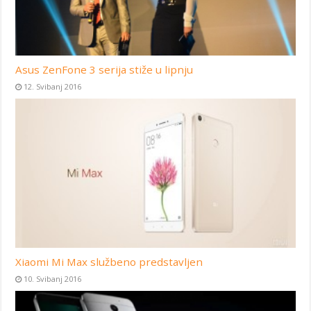
Asus ZenFone 3 serija stiže u lipnju
12. Svibanj 2016
Xiaomi Mi Max službeno predstavljen
10. Svibanj 2016