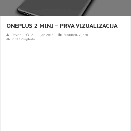
ONEPLUS 2 MINI – PRVA VIZUALIZACIJA
Davor
21. Rujan 2015
Mobiteli
,
Vijesti
2,037 Pregleda