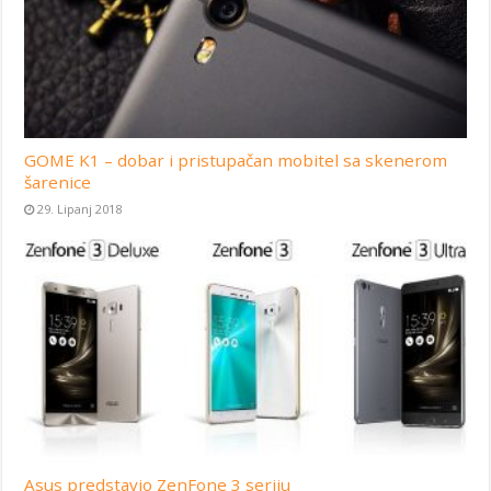
GOME K1 – dobar i pristupačan mobitel sa skenerom
šarenice
29. Lipanj 2018
Asus predstavio ZenFone 3 seriju