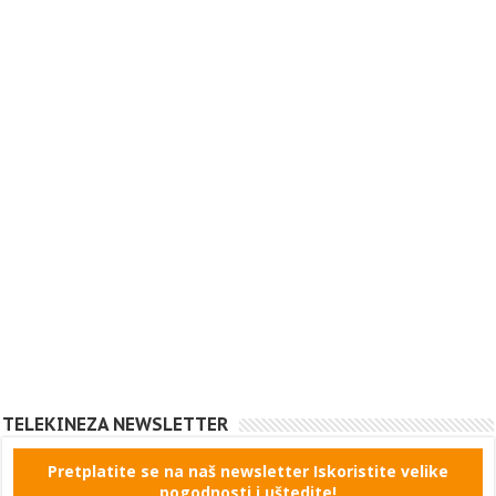
TELEKINEZA NEWSLETTER
Pretplatite se na naš newsletter Iskoristite velike
pogodnosti i uštedite!