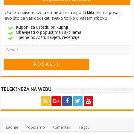
Ukoliko upišete svoju email adresu ispod i kliknete na pošalji,
evo što će vas dočekati svako toliko u vašem inboxu:
Kuponi za uštedu pri kupnji
Obavijesti o popustima i akcijama
Tjedne novosti, savjeti, recenzije
TELEKINEZA NA WEBU
Zadnje
Popularno
Komentari
Tagovi