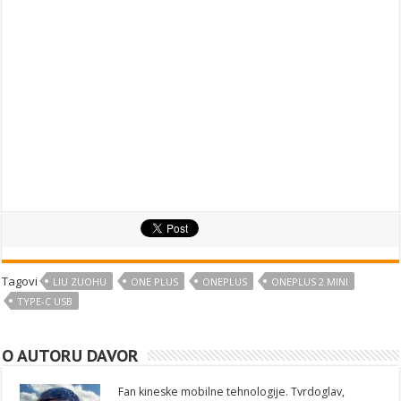
Tagovi
LIU ZUOHU
ONE PLUS
ONEPLUS
ONEPLUS 2 MINI
TYPE-C USB
O AUTORU DAVOR
Fan kineske mobilne tehnologije. Tvrdoglav,