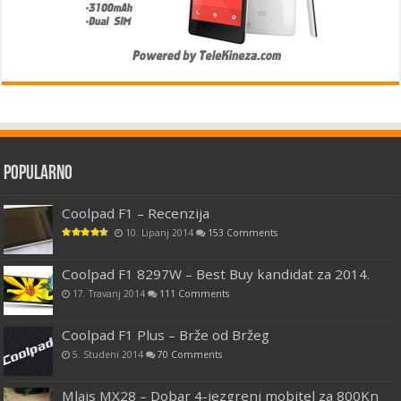
Popularno
Coolpad F1 – Recenzija
10. Lipanj 2014
153 Comments
Coolpad F1 8297W – Best Buy kandidat za 2014.
17. Travanj 2014
111 Comments
Coolpad F1 Plus – Brže od Bržeg
5. Studeni 2014
70 Comments
Mlais MX28 – Dobar 4-jezgreni mobitel za 800Kn