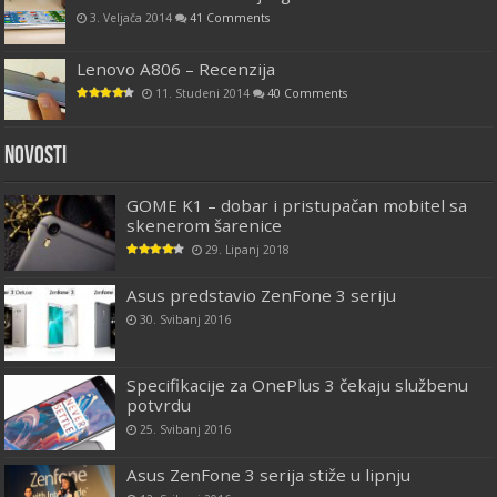
3. Veljača 2014
41 Comments
Lenovo A806 – Recenzija
11. Studeni 2014
40 Comments
Novosti
GOME K1 – dobar i pristupačan mobitel sa
skenerom šarenice
29. Lipanj 2018
Asus predstavio ZenFone 3 seriju
30. Svibanj 2016
Specifikacije za OnePlus 3 čekaju službenu
potvrdu
25. Svibanj 2016
Asus ZenFone 3 serija stiže u lipnju