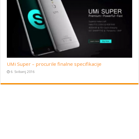
UMi Super – procurile finalne specifikacije
6. Svibanj 2016