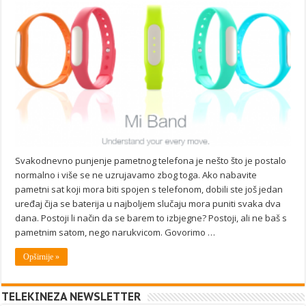
Svakodnevno punjenje pametnog telefona je nešto što je postalo
normalno i više se ne uzrujavamo zbog toga. Ako nabavite
pametni sat koji mora biti spojen s telefonom, dobili ste još jedan
uređaj čija se baterija u najboljem slučaju mora puniti svaka dva
dana. Postoji li način da se barem to izbjegne? Postoji, ali ne baš s
pametnim satom, nego narukvicom. Govorimo …
Opširnije »
TELEKINEZA NEWSLETTER