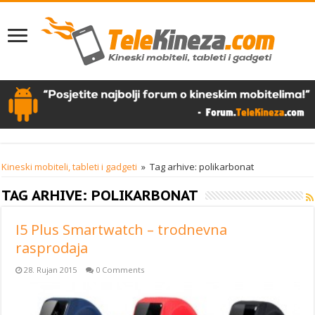
Kineski mobiteli, tableti i gadgeti
»
Tag arhive: polikarbonat
TAG ARHIVE:
POLIKARBONAT
I5 Plus Smartwatch – trodnevna
rasprodaja
28. Rujan 2015
0 Comments