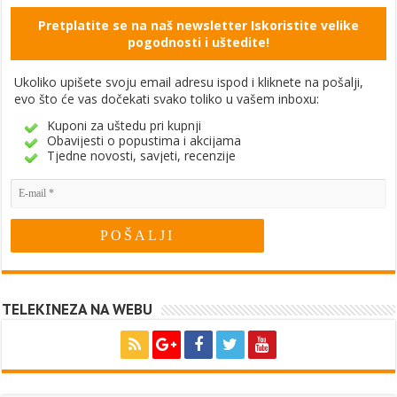
Pretplatite se na naš newsletter Iskoristite velike
pogodnosti i uštedite!
Ukoliko upišete svoju email adresu ispod i kliknete na pošalji,
evo što će vas dočekati svako toliko u vašem inboxu:
Kuponi za uštedu pri kupnji
Obavijesti o popustima i akcijama
Tjedne novosti, savjeti, recenzije
TELEKINEZA NA WEBU