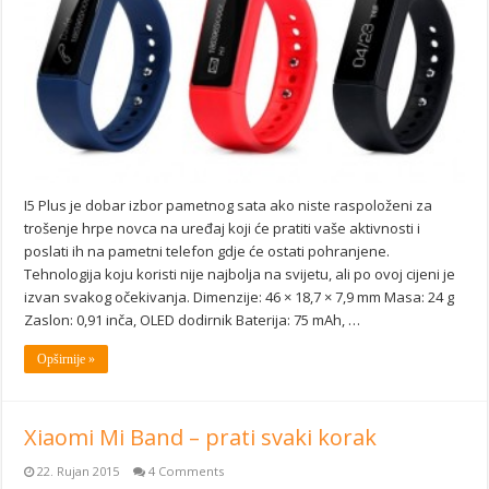
I5 Plus je dobar izbor pametnog sata ako niste raspoloženi za
trošenje hrpe novca na uređaj koji će pratiti vaše aktivnosti i
poslati ih na pametni telefon gdje će ostati pohranjene.
Tehnologija koju koristi nije najbolja na svijetu, ali po ovoj cijeni je
izvan svakog očekivanja. Dimenzije: 46 × 18,7 × 7,9 mm Masa: 24 g
Zaslon: 0,91 inča, OLED dodirnik Baterija: 75 mAh, …
Opširnije »
Xiaomi Mi Band – prati svaki korak
22. Rujan 2015
4 Comments