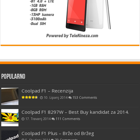
Popularno
Coolpad F1 – Recenzija
10. Lipanj 2014
153 Comments
Coolpad F1 8297W – Best Buy kandidat za 2014.
17. Travanj 2014
111 Comments
Coolpad F1 Plus – Brže od Bržeg
5. Studeni 2014
70 Comments