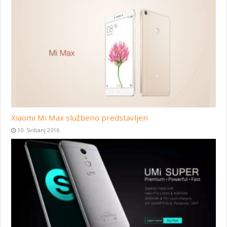
Xiaomi Mi Max službeno predstavljen
10. Svibanj 2016