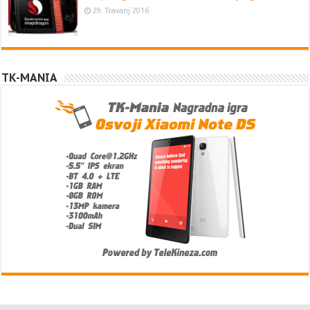
29. Travanj 2016
TK-MANIA