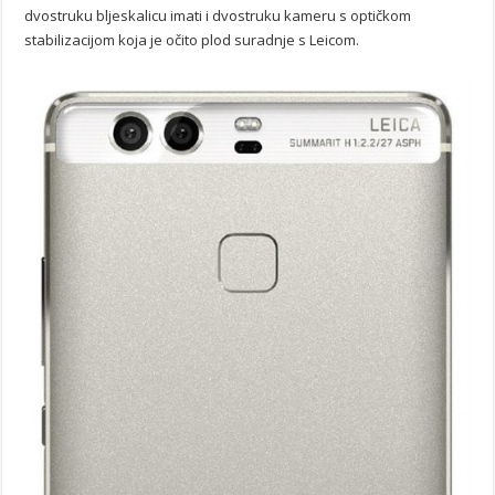
dvostruku bljeskalicu imati i dvostruku kameru s optičkom
stabilizacijom koja je očito plod suradnje s Leicom.