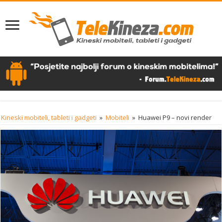
Kineski mobiteli, tableti i gadgeti
»
Mobiteli
»
Huawei P9 – novi render