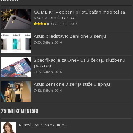
GOME K1 – dobar i pristupačan mobitel sa
skenerom šarenice
29. Lipanj 2018
Asus predstavio ZenFone 3 seriju
30. Svibanj 2016
Specifikacije za OnePlus 3 čekaju službenu
potvrdu
25. Svibanj 2016
Asus ZenFone 3 serija stiže u lipnju
12. Svibanj 2016
Zadnji komentari
Nimesh Patel: Nice article...