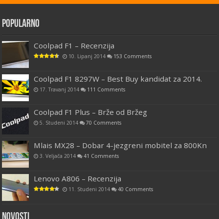
Popularno
Coolpad F1 – Recenzija
10. Lipanj 2014
153 Comments
Coolpad F1 8297W – Best Buy kandidat za 2014.
17. Travanj 2014
111 Comments
Coolpad F1 Plus – Brže od Bržeg
5. Studeni 2014
70 Comments
Mlais MX28 – Dobar 4-jezgreni mobitel za 800Kn
3. Veljača 2014
41 Comments
Lenovo A806 – Recenzija
11. Studeni 2014
40 Comments
Novosti