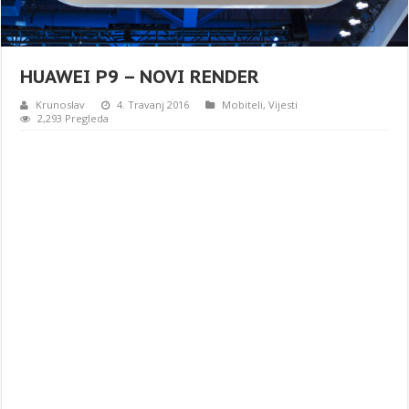
HUAWEI P9 – NOVI RENDER
Krunoslav
4. Travanj 2016
Mobiteli
,
Vijesti
2,293 Pregleda