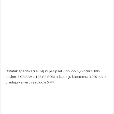
Ostatak specifikacija uključuje čipset Kirin 955, 5,2-inčni 1080p
zaslon, 3 GB RAM-a i 32 GB ROM-a, bateriju kapaciteta 3.000 mAh i
prednju kameru rezolucije 5 MP.