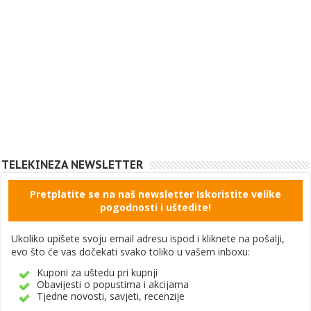
TELEKINEZA NEWSLETTER
Pretplatite se na naš newsletter Iskoristite velike
pogodnosti i uštedite!
Ukoliko upišete svoju email adresu ispod i kliknete na pošalji,
evo što će vas dočekati svako toliko u vašem inboxu:
Kuponi za uštedu pri kupnji
Obavijesti o popustima i akcijama
Tjedne novosti, savjeti, recenzije