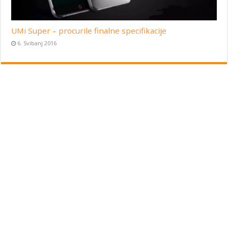
UMi Super – procurile finalne specifikacije
6. Svibanj 2016