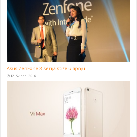
Asus ZenFone 3 serija stiže u lipnju
12. Svibanj 2016