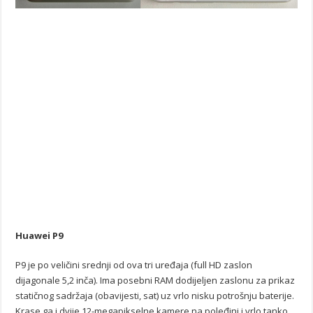
Huawei P9
P9 je po veličini srednji od ova tri uređaja (full HD zaslon
dijagonale 5,2 inča). Ima posebni RAM dodijeljen zaslonu za prikaz
statičnog sadržaja (obavijesti, sat) uz vrlo nisku potrošnju baterije.
Krase ga i dvije 12-megapikselne kamere na poleđini i vrlo tanko