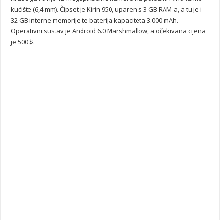
kućište (6,4 mm). Čipset je Kirin 950, uparen s 3 GB RAM-a, a tu je i
32 GB interne memorije te baterija kapaciteta 3.000 mAh.
Operativni sustav je Android 6.0 Marshmallow, a očekivana cijena
je 500 $.