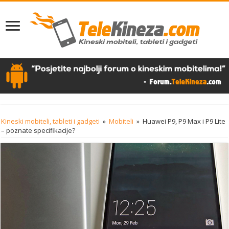
Kineski mobiteli, tableti i gadgeti
»
Mobiteli
»
Huawei P9, P9 Max i P9 Lite
– poznate specifikacije?