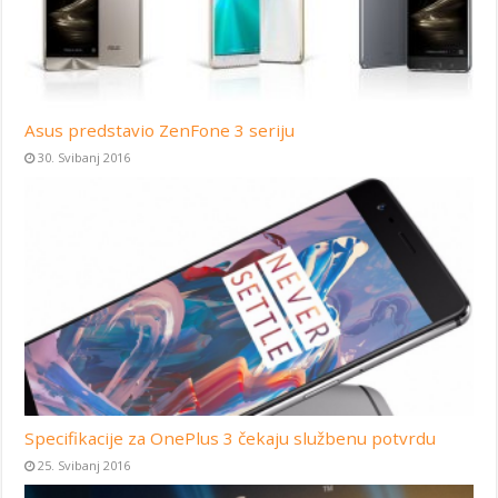
Asus predstavio ZenFone 3 seriju
30. Svibanj 2016
Specifikacije za OnePlus 3 čekaju službenu potvrdu
25. Svibanj 2016