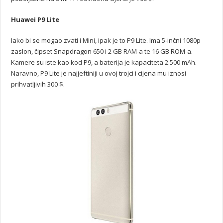
Huawei P9 Lite
Iako bi se mogao zvati i Mini, ipak je to P9 Lite. Ima 5-inčni 1080p
zaslon, čipset Snapdragon 650 i 2 GB RAM-a te 16 GB ROM-a.
Kamere su iste kao kod P9, a baterija je kapaciteta 2.500 mAh.
Naravno, P9 Lite je najjeftiniji u ovoj trojci i cijena mu iznosi
prihvatljivih 300 $.