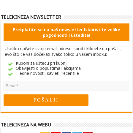
TELEKINEZA NEWSLETTER
Pretplatite se na naš newsletter Iskoristite velike
pogodnosti i uštedite!
Ukoliko upišete svoju email adresu ispod i kliknete na pošalji,
evo što će vas dočekati svako toliko u vašem inboxu:
Kuponi za uštedu pri kupnji
Obavijesti o popustima i akcijama
Tjedne novosti, savjeti, recenzije
TELEKINEZA NA WEBU