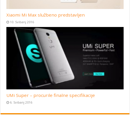
Xiaomi Mi Max službeno predstavljen
10. Svibanj 2016
UMi Super – procurile finalne specifikacije
6. Svibanj 2016