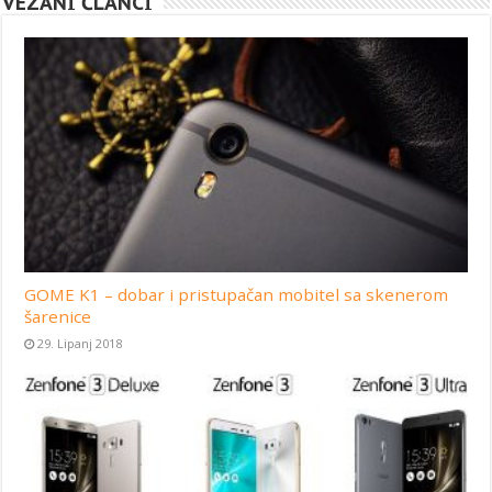
VEZANI ČLANCI
GOME K1 – dobar i pristupačan mobitel sa skenerom
šarenice
29. Lipanj 2018