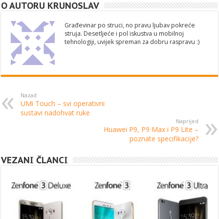
O AUTORU KRUNOSLAV
Građevinar po struci, no pravu ljubav pokreće
struja. Desetljeće i pol iskustva u mobilnoj
tehnologiji, uvijek spreman za dobru raspravu :)
Nazad
UMi Touch – svi operativni
sustavi nadohvat ruke
Naprijed
Huawei P9, P9 Max i P9 Lite –
poznate specifikacije?
VEZANI ČLANCI