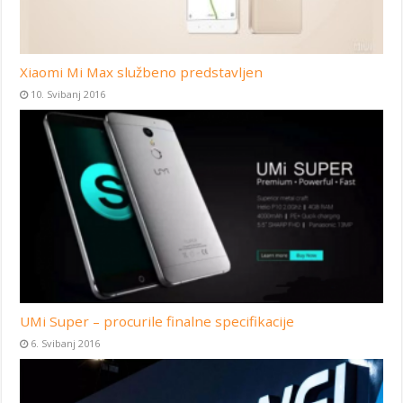
Xiaomi Mi Max službeno predstavljen
10. Svibanj 2016
UMi Super – procurile finalne specifikacije
6. Svibanj 2016