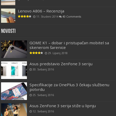
Lenovo A806 – Recenzija
11. Studeni 2014
40 Comments
Novosti
GOME K1 – dobar i pristupačan mobitel sa
skenerom šarenice
29. Lipanj 2018
Asus predstavio ZenFone 3 seriju
30. Svibanj 2016
Specifikacije za OnePlus 3 čekaju službenu
potvrdu
25. Svibanj 2016
Asus ZenFone 3 serija stiže u lipnju
12. Svibanj 2016