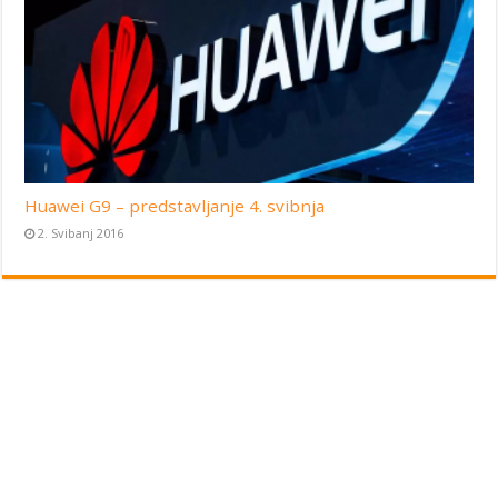
Huawei G9 – predstavljanje 4. svibnja
2. Svibanj 2016