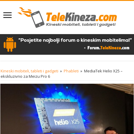
Kineski mobiteli, tableti i gadgeti
»
Phableti
»
MediaTek Helio X25 –
ekskluzivno za Meizu Pro 6