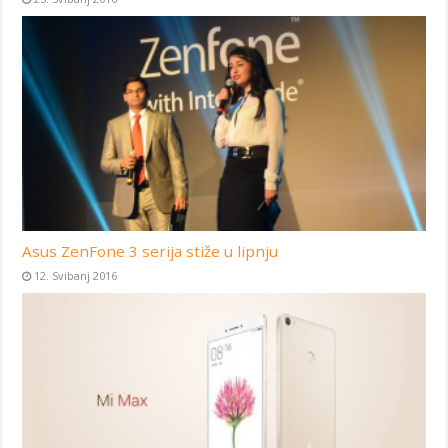
Asus ZenFone 3 serija stiže u lipnju
12. Svibanj 2016