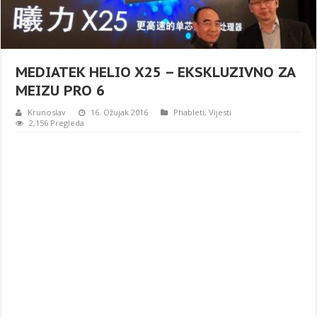
MEDIATEK HELIO X25 – EKSKLUZIVNO ZA
MEIZU PRO 6
Krunoslav
16. Ožujak 2016
Phableti
,
Vijesti
2,156 Pregleda