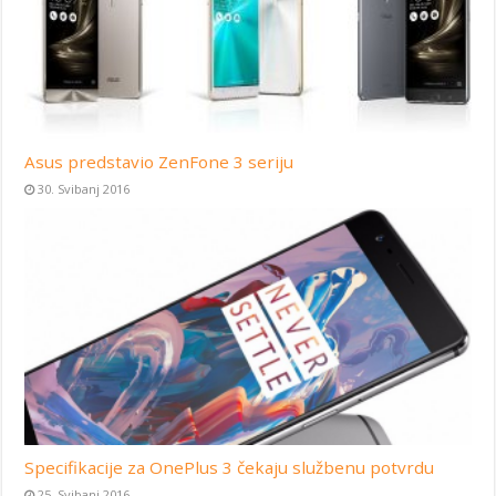
Asus predstavio ZenFone 3 seriju
30. Svibanj 2016
Specifikacije za OnePlus 3 čekaju službenu potvrdu
25. Svibanj 2016