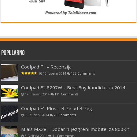
Popularno
Coolpad F1 – Recenzija
10. Lipanj 2014
153 Comments
Coolpad F1 8297W – Best Buy kandidat za 2014.
17. Travanj 2014
111 Comments
Coolpad F1 Plus – Brže od Bržeg
5. Studeni 2014
70 Comments
Mlais MX28 – Dobar 4-jezgreni mobitel za 800Kn
3. Veljača 2014
41 Comments