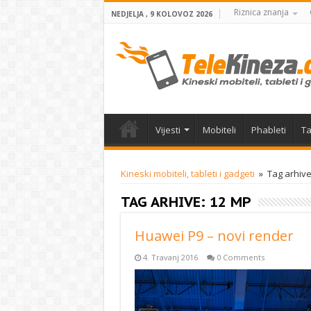
Riznica znanja
NEDJELJA , 9 KOLOVOZ 2026
Vijesti
Mobiteli
Phableti
Ta
Kineski mobiteli, tableti i gadgeti
»
Tag arhive
TAG ARHIVE:
12 MP
Huawei P9 – novi render
4. Travanj 2016
0 Comments