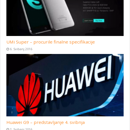
UMi Super – procurile finalne specifikacije
6. Svibanj 2016
Huawei G9 – predstavljanje 4. svibnja
2. Svibanj 2016