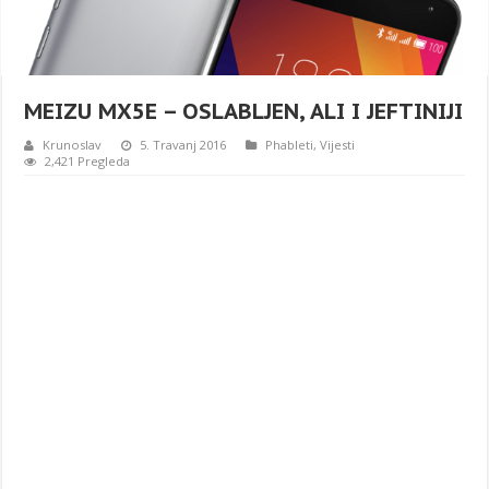
MEIZU MX5E – OSLABLJEN, ALI I JEFTINIJI
Krunoslav
5. Travanj 2016
Phableti
,
Vijesti
2,421 Pregleda