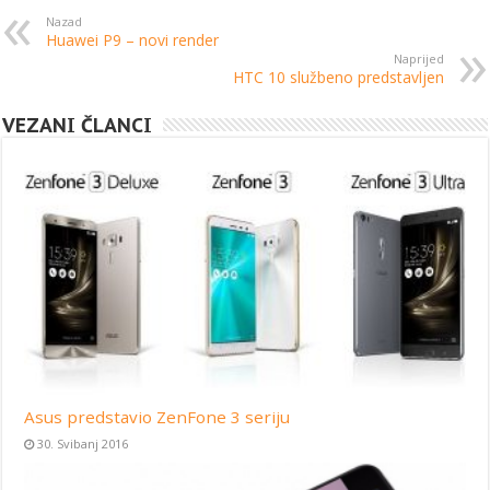
Nazad
Huawei P9 – novi render
Naprijed
HTC 10 službeno predstavljen
VEZANI ČLANCI
Asus predstavio ZenFone 3 seriju
30. Svibanj 2016