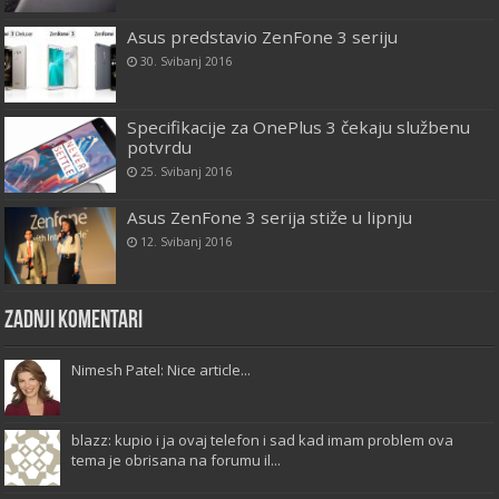
Asus predstavio ZenFone 3 seriju
30. Svibanj 2016
Specifikacije za OnePlus 3 čekaju službenu
potvrdu
25. Svibanj 2016
Asus ZenFone 3 serija stiže u lipnju
12. Svibanj 2016
Zadnji komentari
Nimesh Patel: Nice article...
blazz: kupio i ja ovaj telefon i sad kad imam problem ova
tema je obrisana na forumu il...