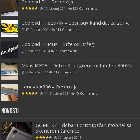
Coolpad F1 – Recenzija
10. Lipanj 2014
153 Comments
Coolpad F1 8297W – Best Buy kandidat za 2014.
17. Travanj 2014
111 Comments
Coolpad F1 Plus – Brže od Bržeg
5. Studeni 2014
70 Comments
Mlais MX28 – Dobar 4-jezgreni mobitel za 800Kn
3. Veljača 2014
41 Comments
Lenovo A806 – Recenzija
11. Studeni 2014
40 Comments
Novosti
GOME K1 – dobar i pristupačan mobitel sa
skenerom šarenice
29. Lipanj 2018