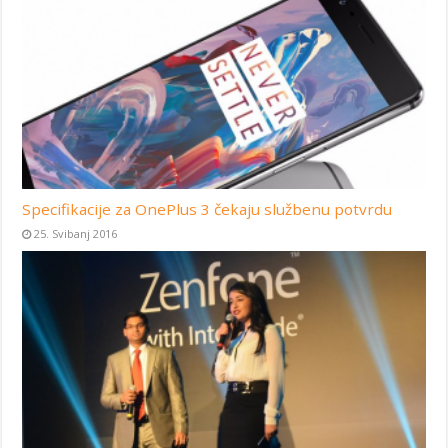
Specifikacije za OnePlus 3 čekaju službenu potvrdu
25. Svibanj 2016