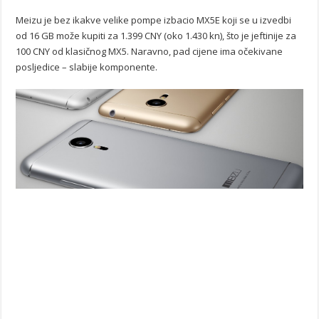
Meizu je bez ikakve velike pompe izbacio MX5E koji se u izvedbi
od 16 GB može kupiti za 1.399 CNY (oko 1.430 kn), što je jeftinije za
100 CNY od klasičnog MX5. Naravno, pad cijene ima očekivane
posljedice – slabije komponente.