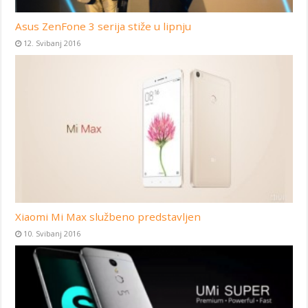
Asus ZenFone 3 serija stiže u lipnju
12. Svibanj 2016
Xiaomi Mi Max službeno predstavljen
10. Svibanj 2016