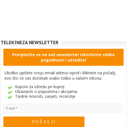
TELEKINEZA NEWSLETTER
Pretplatite se na naš newsletter Iskoristite velike
pogodnosti i uštedite!
Ukoliko upišete svoju email adresu ispod i kliknete na pošalji,
evo što će vas dočekati svako toliko u vašem inboxu:
Kuponi za uštedu pri kupnji
Obavijesti o popustima i akcijama
Tjedne novosti, savjeti, recenzije