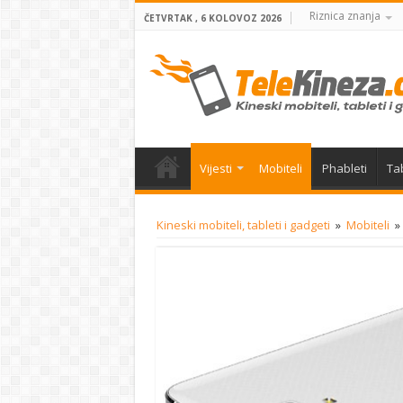
Riznica znanja
ČETVRTAK , 6 KOLOVOZ 2026
Vijesti
Mobiteli
Phableti
Tab
Kineski mobiteli, tableti i gadgeti
»
Mobiteli
»