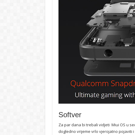
Softver
Za par dana bi trebali vidjeti Miui OS u se
dogledno vrijeme vrlo vjerojatno pojaviti 