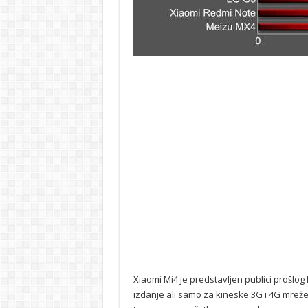
Xiaomi Mi4 je predstavljen publici prošlog 
izdanje ali samo za kineske 3G i 4G mreže.