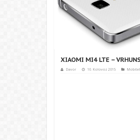
XIAOMI MI4 LTE – VRHUN
Davor
10. Kolovoz 2015
Mobitel