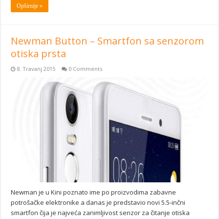
Opširnije »
Newman Button – Smartfon sa senzorom
otiska prsta
8. Travanj 2015
0 Comments
Newman je u Kini poznato ime po proizvodima zabavne
potrošačke elektronike a danas je predstavio novi 5.5-inčni
smartfon čija je najveća zanimljivost senzor za čitanje otiska