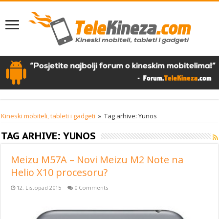
Kineski mobiteli, tableti i gadgeti
»
Tag arhive: Yunos
TAG ARHIVE:
YUNOS
Meizu M57A – Novi Meizu M2 Note na
Helio X10 procesoru?
12. Listopad 2015
0 Comments