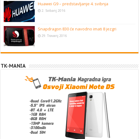
Huawei G9 – predstavljanje 4. svibnja
2. Svibanj 2016
Snapdragon 830 će navodno imati 8 jezgri
29. Travanj 2016
TK-MANIA