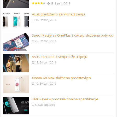
29. Lipanj 2018
Asus predstavio ZenFone 3 seriju
30. Svibanj 2016
Specifikacije za OnePlus 3 čekaju službenu potvrdu
25. Svibanj 2016
Asus ZenFone 3 serija stiže u lipnju
12. Svibanj 2016
Xiaomi Mi Max službeno predstavljen
10. Svibanj 2016
UMi Super – procurile finalne specifikacije
6. Svibanj 2016