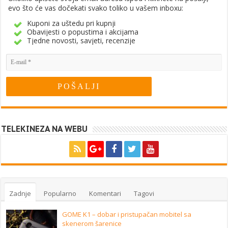
evo što će vas dočekati svako toliko u vašem inboxu:
Kuponi za uštedu pri kupnji
Obavijesti o popustima i akcijama
Tjedne novosti, savjeti, recenzije
TELEKINEZA NA WEBU
Zadnje
Popularno
Komentari
Tagovi
GOME K1 – dobar i pristupačan mobitel sa
skenerom šarenice