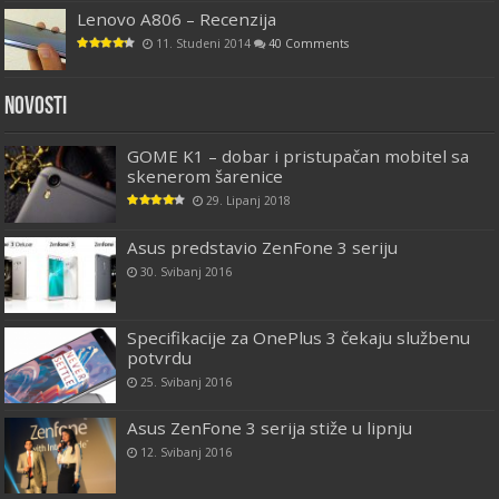
Lenovo A806 – Recenzija
11. Studeni 2014
40 Comments
Novosti
GOME K1 – dobar i pristupačan mobitel sa
skenerom šarenice
29. Lipanj 2018
Asus predstavio ZenFone 3 seriju
30. Svibanj 2016
Specifikacije za OnePlus 3 čekaju službenu
potvrdu
25. Svibanj 2016
Asus ZenFone 3 serija stiže u lipnju
12. Svibanj 2016