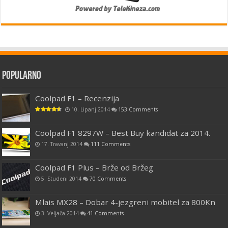
Popularno
Coolpad F1 – Recenzija
10. Lipanj 2014
153 Comments
Coolpad F1 8297W – Best Buy kandidat za 2014.
17. Travanj 2014
111 Comments
Coolpad F1 Plus – Brže od Bržeg
5. Studeni 2014
70 Comments
Mlais MX28 – Dobar 4-jezgreni mobitel za 800Kn
3. Veljača 2014
41 Comments