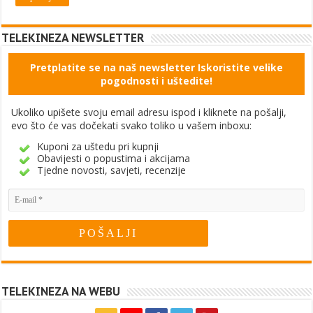
TELEKINEZA NEWSLETTER
Pretplatite se na naš newsletter Iskoristite velike
pogodnosti i uštedite!
Ukoliko upišete svoju email adresu ispod i kliknete na pošalji,
evo što će vas dočekati svako toliko u vašem inboxu:
Kuponi za uštedu pri kupnji
Obavijesti o popustima i akcijama
Tjedne novosti, savjeti, recenzije
TELEKINEZA NA WEBU