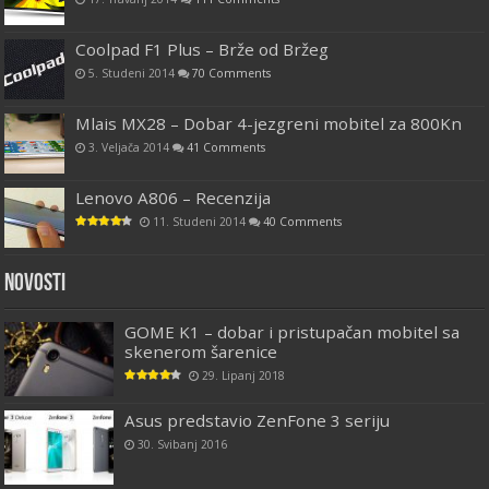
Coolpad F1 Plus – Brže od Bržeg
5. Studeni 2014
70 Comments
Mlais MX28 – Dobar 4-jezgreni mobitel za 800Kn
3. Veljača 2014
41 Comments
Lenovo A806 – Recenzija
11. Studeni 2014
40 Comments
Novosti
GOME K1 – dobar i pristupačan mobitel sa
skenerom šarenice
29. Lipanj 2018
Asus predstavio ZenFone 3 seriju
30. Svibanj 2016