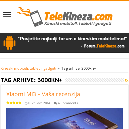
Kineski mobiteli, tableti i gadgeti
»
Tag arhive: 3000kn+
TAG ARHIVE:
3000KN+
Xiaomi Mi3 – Vaša recenzija
8. Veljača 2014
4 Comments