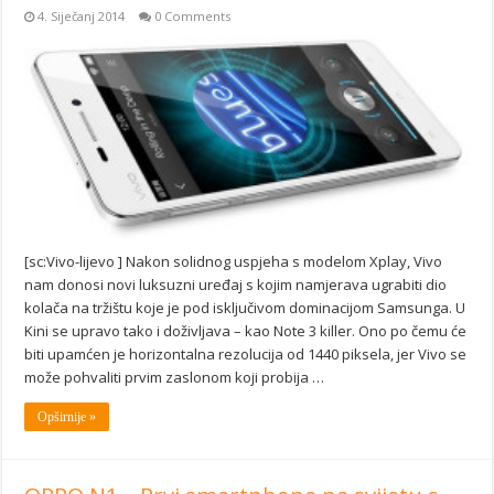
4. Siječanj 2014
0 Comments
[sc:Vivo-lijevo ] Nakon solidnog uspjeha s modelom Xplay, Vivo
nam donosi novi luksuzni uređaj s kojim namjerava ugrabiti dio
kolača na tržištu koje je pod isključivom dominacijom Samsunga. U
Kini se upravo tako i doživljava – kao Note 3 killer. Ono po čemu će
biti upamćen je horizontalna rezolucija od 1440 piksela, jer Vivo se
može pohvaliti prvim zaslonom koji probija …
Opširnije »