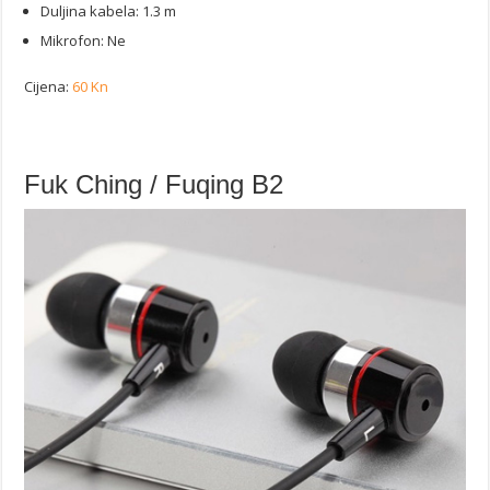
Duljina kabela: 1.3 m
Mikrofon: Ne
Cijena:
60 Kn
Fuk Ching / Fuqing B2