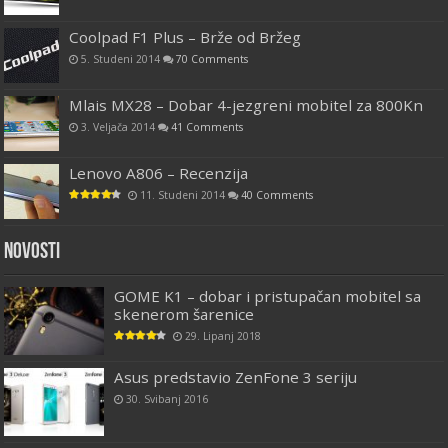
Coolpad F1 Plus – Brže od Bržeg
5. Studeni 2014
70 Comments
Mlais MX28 – Dobar 4-jezgreni mobitel za 800Kn
3. Veljača 2014
41 Comments
Lenovo A806 – Recenzija
11. Studeni 2014
40 Comments
Novosti
GOME K1 – dobar i pristupačan mobitel sa
skenerom šarenice
29. Lipanj 2018
Asus predstavio ZenFone 3 seriju
30. Svibanj 2016