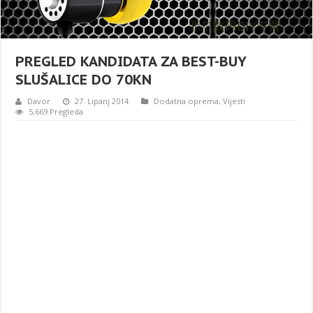
PREGLED KANDIDATA ZA BEST-BUY
SLUŠALICE DO 70KN
Davor
27. Lipanj 2014
Dodatna oprema
,
Vijesti
5,669 Pregleda