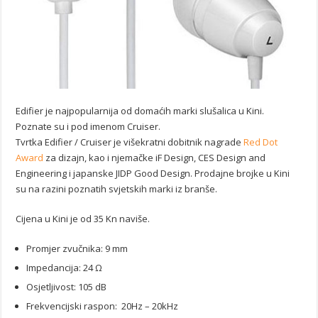
Edifier je najpopularnija od domaćih marki slušalica u Kini.
Poznate su i pod imenom Cruiser.
Tvrtka Edifier / Cruiser je višekratni dobitnik nagrade
Red Dot
Award
za dizajn, kao i njemačke iF Design, CES Design and
Engineering i japanske JIDP Good Design. Prodajne brojke u Kini
su na razini poznatih svjetskih marki iz branše.
Cijena u Kini je od 35 Kn naviše.
Promjer zvučnika: 9 mm
Impedancija: 24 Ω
Osjetljivost: 105 dB
Frekvencijski raspon: 20Hz – 20kHz