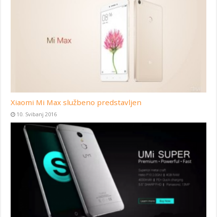
Xiaomi Mi Max službeno predstavljen
10. Svibanj 2016