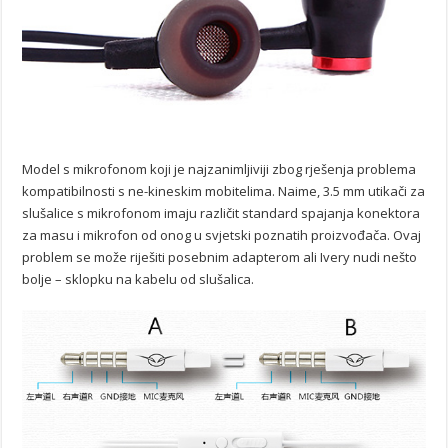
Model s mikrofonom koji je najzanimljiviji zbog rješenja problema
kompatibilnosti s ne-kineskim mobitelima. Naime, 3.5 mm utikači za
slušalice s mikrofonom imaju različit standard spajanja konektora
za masu i mikrofon od onog u svjetski poznatih proizvođača. Ovaj
problem se može riješiti posebnim adapterom ali Ivery nudi nešto
bolje – sklopku na kabelu od slušalica.