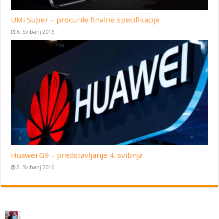
UMi Super – procurile finalne specifikacije
6. Svibanj 2016
Huawei G9 – predstavljanje 4. svibnja
2. Svibanj 2016