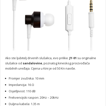
Ako ste ljubitelj drvenih slušalica, evo prilike.
JY-01
su originalne
slušalice od
sandalovine
, poznatog kineskog proizvođača
mobilnih uređaja. Cijena u Kini je od 50 Kn naviše.
Promjer zvučnika: 10 mm
Impedancija: 16 Ω
Osjetljivost: 110 dB
Frekvencijski raspon: 20Hz – 20kHz
Duljina kabela: 1.35 m