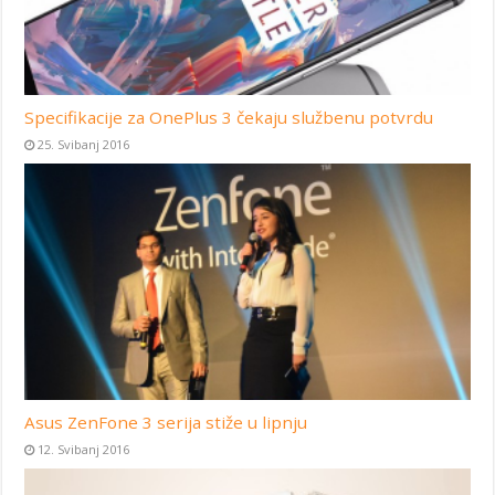
Specifikacije za OnePlus 3 čekaju službenu potvrdu
25. Svibanj 2016
Asus ZenFone 3 serija stiže u lipnju
12. Svibanj 2016