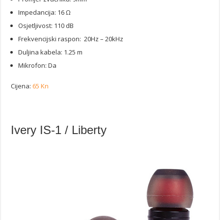
Impedancija: 16 Ω
Osjetljivost: 110 dB
Frekvencijski raspon: 20Hz – 20kHz
Duljina kabela: 1.25 m
Mikrofon: Da
Cijena:
65 Kn
Ivery IS-1 / Liberty