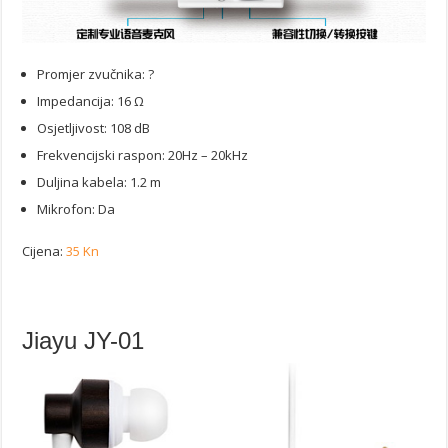
Promjer zvučnika: ?
Impedancija: 16 Ω
Osjetljivost: 108 dB
Frekvencijski raspon: 20Hz – 20kHz
Duljina kabela: 1.2 m
Mikrofon: Da
Cijena:
35 Kn
Jiayu JY-01